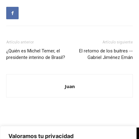
Artículo anterior
Artículo siguiente
¿Quién es Michel Temer, el
El retorno de los buitres --
presidente interino de Brasil?
Gabriel Jiménez Emán
Juan
Valoramos tu privacidad
Redes Cristianas