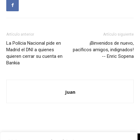
Artículo anterior
Artículo siguiente
La Polícia Nacional pide en
¡Binvenidos de nuevo,
Madrid el DNI a quienes
pacíficos amigos, indignados!
quieren cerrar su cuenta en
-- Enric Sopena
Bankia
Juan