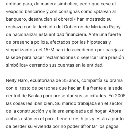
entidad para, de manera simbólica, pedir que cese el
«expolio bancario» y con consignas como «¡Salvan al
banquero, desahucian al obrero!» han mostrado su
rechazo con la decisión del Gobierno de Mariano Rajoy
de nacionalizar esta entidad financiera. Ante una fuerte
de presencia policía, afectados por las hipotecas y
simpatizantes del 15-M han ido accediendo por parejas a
la sede para hacer reclamaciones o «ejercer una presión
simbólica» cerrando sus cuentas en la entidad.
Nelly Haro, ecuatoriana de 35 años, compartía su drama
con el resto de personas que hacían fila frente a la sede
central de Bankia para presentar sus solicitudes. En 2005
las cosas les iban bien. Su marido trabajaba en el sector
de la construcción y ella era empleada del hogar. Ahora
ambos están en el paro, tienen tres hijos y están a punto
de perder su vivienda por no poder afrontar los pagos.