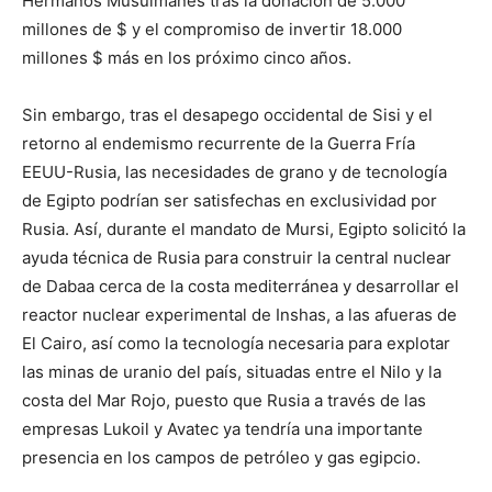
Hermanos Musulmanes tras la donación de 5.000
millones de $ y el compromiso de invertir 18.000
millones $ más en los próximo cinco años.
Sin embargo, tras el desapego occidental de Sisi y el
retorno al endemismo recurrente de la Guerra Fría
EEUU-Rusia, las necesidades de grano y de tecnología
de Egipto podrían ser satisfechas en exclusividad por
Rusia. Así, durante el mandato de Mursi, Egipto solicitó la
ayuda técnica de Rusia para construir la central nuclear
de Dabaa cerca de la costa mediterránea y desarrollar el
reactor nuclear experimental de Inshas, a las afueras de
El Cairo, así como la tecnología necesaria para explotar
las minas de uranio del país, situadas entre el Nilo y la
costa del Mar Rojo, puesto que Rusia a través de las
empresas Lukoil y Avatec ya tendría una importante
presencia en los campos de petróleo y gas egipcio.