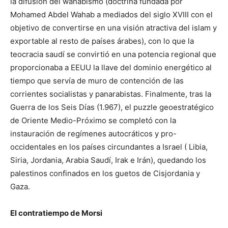
la difusión del wahabismo (doctrina fundada por
Mohamed Abdel Wahab a mediados del siglo XVIII con el
objetivo de convertirse en una visión atractiva del islam y
exportable al resto de países árabes), con lo que la
teocracia saudí se convirtió en una potencia regional que
proporcionaba a EEUU la llave del dominio energético al
tiempo que servía de muro de contención de las
corrientes socialistas y panarabistas. Finalmente, tras la
Guerra de los Seis Días (1.967), el puzzle geoestratégico
de Oriente Medio-Próximo se completó con la
instauración de regímenes autocráticos y pro-
occidentales en los países circundantes a Israel ( Libia,
Siria, Jordania, Arabia Saudí, Irak e Irán), quedando los
palestinos confinados en los guetos de Cisjordania y
Gaza.
El contratiempo de Morsi