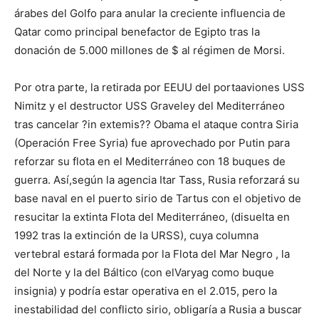
árabes del Golfo para anular la creciente influencia de
Qatar como principal benefactor de Egipto tras la
donación de 5.000 millones de $ al régimen de Morsi.
Por otra parte, la retirada por EEUU del portaaviones USS
Nimitz y el destructor USS Graveley del Mediterráneo
tras cancelar ?in extemis?? Obama el ataque contra Siria
(Operación Free Syria) fue aprovechado por Putin para
reforzar su flota en el Mediterráneo con 18 buques de
guerra. Así,según la agencia Itar Tass, Rusia reforzará su
base naval en el puerto sirio de Tartus con el objetivo de
resucitar la extinta Flota del Mediterráneo, (disuelta en
1992 tras la extinción de la URSS), cuya columna
vertebral estará formada por la Flota del Mar Negro , la
del Norte y la del Báltico (con elVaryag como buque
insignia) y podría estar operativa en el 2.015, pero la
inestabilidad del conflicto sirio, obligaría a Rusia a buscar