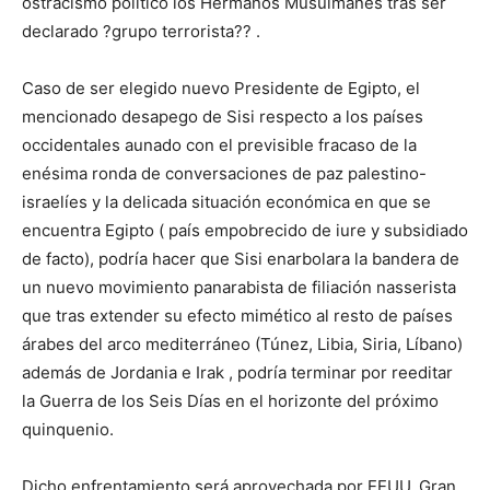
ostracismo político los Hermanos Musulmanes tras ser
declarado ?grupo terrorista?? .
Caso de ser elegido nuevo Presidente de Egipto, el
mencionado desapego de Sisi respecto a los países
occidentales aunado con el previsible fracaso de la
enésima ronda de conversaciones de paz palestino-
israelíes y la delicada situación económica en que se
encuentra Egipto ( país empobrecido de iure y subsidiado
de facto), podría hacer que Sisi enarbolara la bandera de
un nuevo movimiento panarabista de filiación nasserista
que tras extender su efecto mimético al resto de países
árabes del arco mediterráneo (Túnez, Libia, Siria, Líbano)
además de Jordania e Irak , podría terminar por reeditar
la Guerra de los Seis Días en el horizonte del próximo
quinquenio.
Dicho enfrentamiento será aprovechada por EEUU, Gran