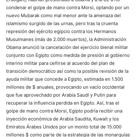
condenar el golpe de mano contra Morsi, optando por un
nuevo Mubarak como mal menor ante la amenaza del
islamismo surgido de las urnas, pero tras la cruenta
represión del ejército egipcio contra los Hermanos
Musulmanes (más de 2.000 muertos), la Administración
Obama anunció la cancelación del ejercicio bienal militar
conjunto con Egipto como medida de presión al gobierno
interino militar para ceñirse al acuerdo del plan de
transición democrático así como la posible revisión de la
ayuda militar que concede a Egipto, estimada en 1.500
millones de $ anuales, provocando un vacío occidental
que fue aprovechado por Arabia Saudí y Putin para
recuperar la influencia perdida en Egipto. Así, tras el
golpe de mano contra Morsi, Egipto podría recibir una
inyección económica de Arabia Saudita, Kuwait y los
Emiratos Árabes Unidos por un monto total de 15.000
millones $ como parte de la estrategia de las monarquías