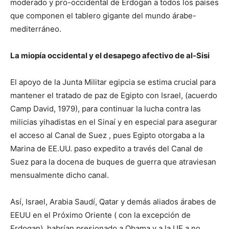
moderado y pro-occidental de Erdogan a todos los países
que componen el tablero gigante del mundo árabe-
mediterráneo.
La miopía occidental y el desapego afectivo de al-Sisi
El apoyo de la Junta Militar egipcia se estima crucial para
mantener el tratado de paz de Egipto con Israel, (acuerdo
Camp David, 1979), para continuar la lucha contra las
milicias yihadistas en el Sinaí y en especial para asegurar
el acceso al Canal de Suez , pues Egipto otorgaba a la
Marina de EE.UU. paso expedito a través del Canal de
Suez para la docena de buques de guerra que atraviesan
mensualmente dicho canal.
Así, Israel, Arabia Saudí, Qatar y demás aliados árabes de
EEUU en el Próximo Oriente ( con la excepción de
Erdogan), habrían presionado a Obama y a la UE a no