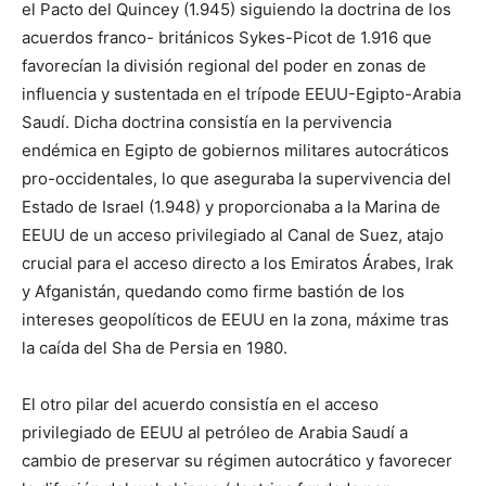
el Pacto del Quincey (1.945) siguiendo la doctrina de los
acuerdos franco- británicos Sykes-Picot de 1.916 que
favorecían la división regional del poder en zonas de
influencia y sustentada en el trípode EEUU-Egipto-Arabia
Saudí. Dicha doctrina consistía en la pervivencia
endémica en Egipto de gobiernos militares autocráticos
pro-occidentales, lo que aseguraba la supervivencia del
Estado de Israel (1.948) y proporcionaba a la Marina de
EEUU de un acceso privilegiado al Canal de Suez, atajo
crucial para el acceso directo a los Emiratos Árabes, Irak
y Afganistán, quedando como firme bastión de los
intereses geopolíticos de EEUU en la zona, máxime tras
la caída del Sha de Persia en 1980.
El otro pilar del acuerdo consistía en el acceso
privilegiado de EEUU al petróleo de Arabia Saudí a
cambio de preservar su régimen autocrático y favorecer