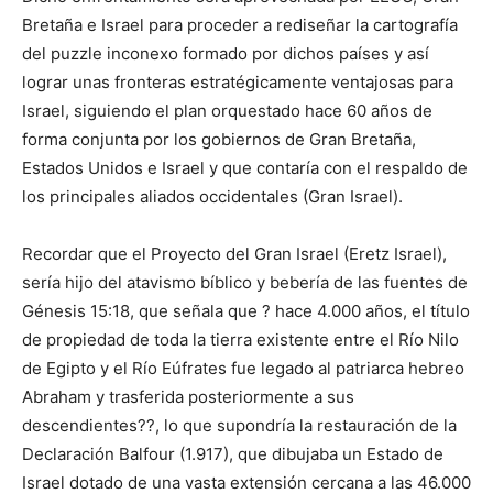
Bretaña e Israel para proceder a rediseñar la cartografía
del puzzle inconexo formado por dichos países y así
lograr unas fronteras estratégicamente ventajosas para
Israel, siguiendo el plan orquestado hace 60 años de
forma conjunta por los gobiernos de Gran Bretaña,
Estados Unidos e Israel y que contaría con el respaldo de
los principales aliados occidentales (Gran Israel).
Recordar que el Proyecto del Gran Israel (Eretz Israel),
sería hijo del atavismo bíblico y bebería de las fuentes de
Génesis 15:18, que señala que ? hace 4.000 años, el título
de propiedad de toda la tierra existente entre el Río Nilo
de Egipto y el Río Eúfrates fue legado al patriarca hebreo
Abraham y trasferida posteriormente a sus
descendientes??, lo que supondría la restauración de la
Declaración Balfour (1.917), que dibujaba un Estado de
Israel dotado de una vasta extensión cercana a las 46.000