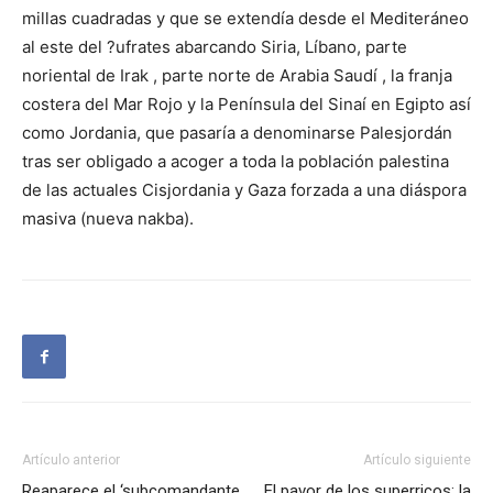
millas cuadradas y que se extendía desde el Mediteráneo
al este del ?ufrates abarcando Siria, Líbano, parte
noriental de Irak , parte norte de Arabia Saudí , la franja
costera del Mar Rojo y la Península del Sinaí en Egipto así
como Jordania, que pasaría a denominarse Palesjordán
tras ser obligado a acoger a toda la población palestina
de las actuales Cisjordania y Gaza forzada a una diáspora
masiva (nueva nakba).
Artículo anterior
Artículo siguiente
Reaparece el ‘subcomandante
El pavor de los superricos: la