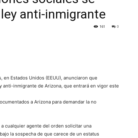
ley anti-inmigrante
161
0
es, en Estados Unidos (EEUU), anunciaron que
y anti-inmigrante de Arizona, que entrará en vigor este
ndocumentados a Arizona para demandar la no
 a cualquier agente del orden solicitar una
 bajo la sospecha de que carece de un estatus