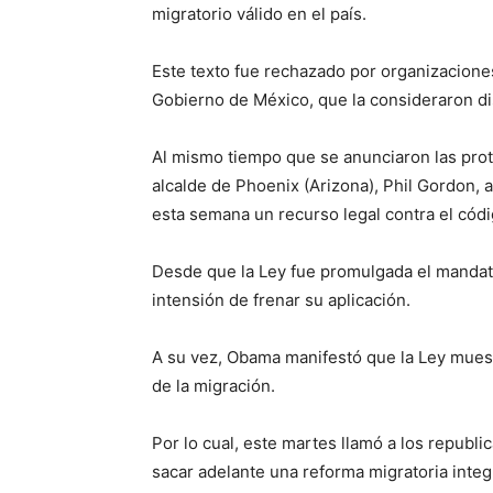
migratorio válido en el país.
Este texto fue rechazado por organizaciones
Gobierno de México, que la consideraron di
Al mismo tiempo que se anunciaron las prote
alcalde de Phoenix (Arizona), Phil Gordon,
esta semana un recurso legal contra el códi
Desde que la Ley fue promulgada el mandata
intensión de frenar su aplicación.
A su vez, Obama manifestó que la Ley muestr
de la migración.
Por lo cual, este martes llamó a los republi
sacar adelante una reforma migratoria inte