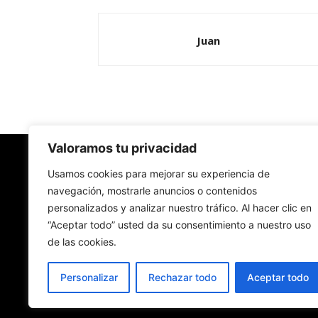
Juan
Valoramos tu privacidad
Redes Cristianas
Usamos cookies para mejorar su experiencia de
navegación, mostrarle anuncios o contenidos
personalizados y analizar nuestro tráfico. Al hacer clic en
Una mirada alternativa sobre la Iglesia católica y
“Aceptar todo” usted da su consentimiento a nuestro uso
sociedad
de las cookies.
- Colectivos de Redes Cristianas
Personalizar
Rechazar todo
Aceptar todo