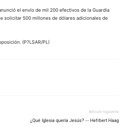
nunció el envío de mil 200 efectivos de la Guardia
e solicitar 500 millones de dólares adicionales de
posición. (P?LSAR/PL)
Artículo siguiente
¿Qué Iglesia quería Jesús? -- Hefrbert Haag