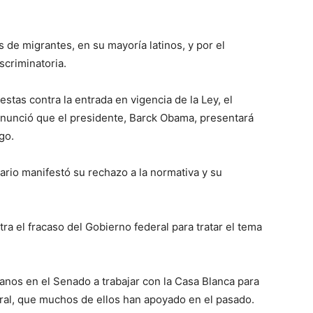
 de migrantes, en su mayoría latinos, y por el
scriminatoria.
stas contra la entrada en vigencia de la Ley, el
 anunció que el presidente, Barck Obama, presentará
go.
rio manifestó su rechazo a la normativa y su
a el fracaso del Gobierno federal para tratar el tema
canos en el Senado a trabajar con la Casa Blanca para
gral, que muchos de ellos han apoyado en el pasado.