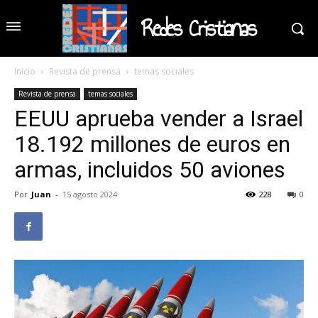
Redes Cristianas
Inicio
Revista de prensa
temas sociales
Revista de prensa
temas sociales
EEUU aprueba vender a Israel
18.192 millones de euros en
armas, incluidos 50 aviones
Por
Juan
-
15 agosto 2024
228
0