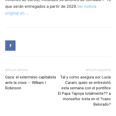
que serán entregados a partir de 2029.
Ver noticia
original en …
Artículo anterior
Artículo siguiente
Gaza: el exterminio capitalista
Tal y como asegura sor Lucía
ante la crisis -- William I.
Caram, quien se entrevistó
Robinson
esta semana con el pontífice
El Papa ?apoya totalmente?? a
monseñor Iceta en el ?caso
Belorado?