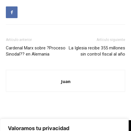
Artículo anterior
Artículo siguiente
Cardenal Marx sobre ?Proceso
La Iglesia recibe 355 millones
Sinodal?? en Alemania
sin control fiscal al año
Juan
Valoramos tu privacidad
Redes Cristianas