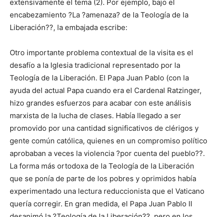
extensivamente el tema (2). Por ejemplo, bajo el
encabezamiento ?La ?amenaza? de la Teología de la
Liberación??, la embajada escribe:
Otro importante problema contextual de la visita es el
desafío a la Iglesia tradicional representado por la
Teología de la Liberación. El Papa Juan Pablo (con la
ayuda del actual Papa cuando era el Cardenal Ratzinger,
hizo grandes esfuerzos para acabar con este análisis
marxista de la lucha de clases. Había llegado a ser
promovido por una cantidad significativos de clérigos y
gente común católica, quienes en un compromiso político
aprobaban a veces la violencia ?por cuenta del pueblo??.
La forma más ortodoxa de la Teología de la Liberación
que se ponía de parte de los pobres y oprimidos había
experimentado una lectura reduccionista que el Vaticano
quería corregir. En gran medida, el Papa Juan Pablo II
desanimó la ?Teología de la Liberación??, pero en los