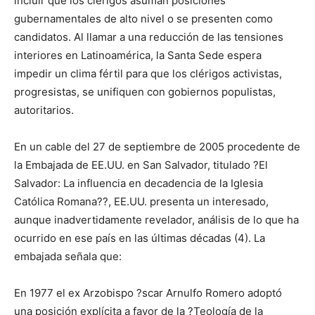
incluir que los clérigos asuman posiciones
gubernamentales de alto nivel o se presenten como
candidatos. Al llamar a una reducción de las tensiones
interiores en Latinoamérica, la Santa Sede espera
impedir un clima fértil para que los clérigos activistas,
progresistas, se unifiquen con gobiernos populistas,
autoritarios.
En un cable del 27 de septiembre de 2005 procedente de
la Embajada de EE.UU. en San Salvador, titulado ?El
Salvador: La influencia en decadencia de la Iglesia
Católica Romana??, EE.UU. presenta un interesado,
aunque inadvertidamente revelador, análisis de lo que ha
ocurrido en ese país en las últimas décadas (4). La
embajada señala que:
En 1977 el ex Arzobispo ?scar Arnulfo Romero adoptó
una posición explícita a favor de la ?Teología de la