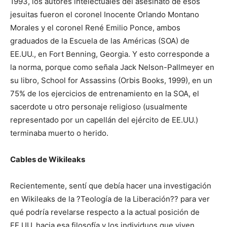
1993, los autores intelectuales del asesinato de esos
jesuitas fueron el coronel Inocente Orlando Montano
Morales y el coronel René Emilio Ponce, ambos
graduados de la Escuela de las Américas (SOA) de
EE.UU., en Fort Benning, Georgia. Y esto corresponde a
la norma, porque como señala Jack Nelson-Pallmeyer en
su libro, School for Assassins (Orbis Books, 1999), en un
75% de los ejercicios de entrenamiento en la SOA, el
sacerdote u otro personaje religioso (usualmente
representado por un capellán del ejército de EE.UU.)
terminaba muerto o herido.
Cables de Wikileaks
Recientemente, sentí que debía hacer una investigación
en Wikileaks de la ?Teología de la Liberación?? para ver
qué podría revelarse respecto a la actual posición de
EE.UU. hacia esa filosofía y los individuos que viven