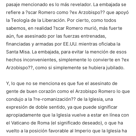
pasaje mencionado es lo más revelador. La embajada se
refiere a ?scar Romero como ?ex Arzobispo?? que apoyó
la Teología de la Liberación. Por cierto, como todos
sabemos, en realidad ?scar Romero murió, más fuerte
aún, fue asesinado por las fuerzas entrenadas,
financiadas y armadas por EE.UU. mientras oficiaba la
Santa Misa. La embajada, para evitar la mención de esos
hechos inconvenientes, simplemente lo convierte en ?ex
Arzobispo??, como si simplemente se hubiera jubilado.
Y, lo que no se menciona es que fue el asesinato de
gente de buen corazón como el Arzobispo Romero lo que
condujo a la ?re-romanización?? de la Iglesia, una
expresión de doble sentido, ya que puede significar
apropiadamente que la Iglesia vuelve a estar en línea con
el Vaticano de Roma (el significado deseado), o que ha
vuelto a la posición favorable al Imperio que la Iglesia ha