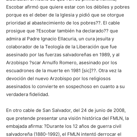
Escobar afirmó que quiere estar con los débiles y pobres
porque es el deber de la Iglesia y pidió que se otorgue
prioridad al abastecimiento de los pobres??. El cable
prosigue que ?Escobar también ha declarado?? que
admira al Padre Ignacio Ellacuria, un cura jesuita y
colaborador de la Teología de la Liberación que fue
asesinado por las fuerzas salvadoreñas en 1989, y al
Arzobispo ?scar Arnulfo Romero, asesinado por los
escuadrones de la muerte en 1981 [sic]??. Otra vez la
devoción del nuevo Arzobispo por los religiosos
asesinados lo convierte en sospechoso en cuanto a su
verdadera fidelidad.
En otro cable de San Salvador, del 24 de junio de 2008,
que pretende presentar una visión histórica del FMLN, la
embajada afirma: ?Durante los 12 años de guerra civil
salvadoreña (1880-1992), el FMLN intentó derrocar el