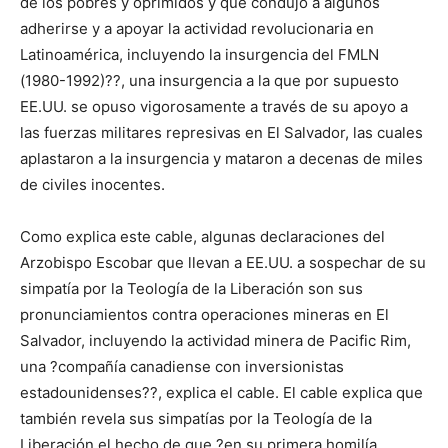
de los pobres y oprimidos y que condujo a algunos
adherirse y a apoyar la actividad revolucionaria en
Latinoamérica, incluyendo la insurgencia del FMLN
(1980-1992)??, una insurgencia a la que por supuesto
EE.UU. se opuso vigorosamente a través de su apoyo a
las fuerzas militares represivas en El Salvador, las cuales
aplastaron a la insurgencia y mataron a decenas de miles
de civiles inocentes.
Como explica este cable, algunas declaraciones del
Arzobispo Escobar que llevan a EE.UU. a sospechar de su
simpatía por la Teología de la Liberación son sus
pronunciamientos contra operaciones mineras en El
Salvador, incluyendo la actividad minera de Pacific Rim,
una ?compañía canadiense con inversionistas
estadounidenses??, explica el cable. El cable explica que
también revela sus simpatías por la Teología de la
Liberación el hecho de que ?en su primera homilía,