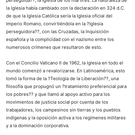
perseguida??, la Iglesia de los mártires. La naturaleza de
la Iglesia había cambiado con la declaración en 324 d.C.
de que la Iglesia Católica sería la Iglesia oficial del
Imperio Romano, convirtiéndola en la ?Iglesia
perseguidora??, con las Cruzadas, la Inquisición
española y la complicidad con el nazismo entre los
numerosos crímenes que resultaron de esto.
Con el Concilio Vaticano II de 1962, la Iglesia en todo el
mundo comenzó a revalorizarse. En Latinoamérica, esto
tomó la forma de la ?Teología de la Liberación??, una
filosofía que propugnó un ?tratamiento preferencial para
los pobres?? y que llamó al apoyo activo para los
movimientos de justicia social por cuenta de los
trabajadores, los campesinos sin tierras y los pueblos
indígenas y la oposición activa a los regímenes militares
y a la dominación corporativa.