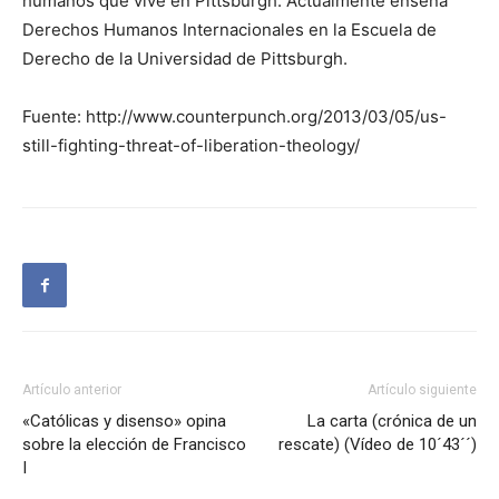
humanos que vive en Pittsburgh. Actualmente enseña
Derechos Humanos Internacionales en la Escuela de
Derecho de la Universidad de Pittsburgh.
Fuente: http://www.counterpunch.org/2013/03/05/us-
still-fighting-threat-of-liberation-theology/
Artículo anterior
Artículo siguiente
«Católicas y disenso» opina
La carta (crónica de un
sobre la elección de Francisco
rescate) (Vídeo de 10´43´´)
I