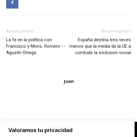
Artículo anterior
Artículo siguiente
La fe en la política con
España destina tres veces
Francisco y Mons. Romero --
menos que la media de la UE a
Agustín Ortega
combatir la exclusión social
Juan
Valoramos tu privacidad
Redes Cristianas