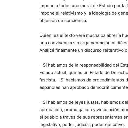
impone a todos una moral de Estado por la f
impone el relativismo y la ideología de géner
objeción de conciencia.
Quien lea el texto verá mucha palabrería h
una convivencia sin argumentación ni diálo
Analicé finalmente un discurso reiterativo 
– Si hablamos de la responsabilidad del Es
Estado actual, que es un Estado de Derecho, 
fascista. – Si hablamos de procedimientos
españoles han aprobado democráticamente 
– Si hablamos de leyes justas, hablemos de
aprobación, promulgación y vinculación mora
el pueblo a través de sus representantes e
legislativo, poder judicial, poder ejecutivo.