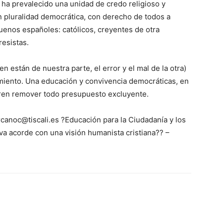
 ha prevalecido una unidad de credo religioso y
n pluralidad democrática, con derecho de todos a
buenos españoles: católicos, creyentes de otra
esistas.
n están de nuestra parte, el error y el mal de la otra)
amiento. Una educación y convivencia democráticas, en
ren remover todo presupuesto excluyente.
anoc@tiscali.es ?Educación para la Ciudadanía y los
 acorde con una visión humanista cristiana?? –