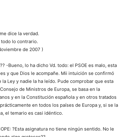
me dice la verdad.
todo lo contrario.
 Noviembre de 2007 )
? -Bueno, lo ha dicho Vd. todo: el PSOE es malo, esta
es y que Dios le acompañe. Mii intuición se confirmó
e la Ley y nadie la ha leído. Pude comprobar que esta
 Consejo de Ministros de Europa, se basa en la
nos y en la Constitución española y en otros tratados
rácticamente en todos los países de Europa y, si se la
, el temario es casi idéntico.
OPE: ?Esta asignatura no tiene ningún sentido. No le
endo algo grotesco??.