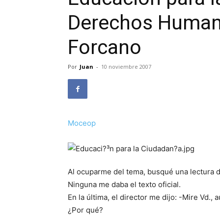
Derechos Humano
Forcano
Por
Juan
-
10 noviembre 2007
Moceop
Al ocuparme del tema, busqué una lectura dir
Ninguna me daba el texto oficial.
En la última, el director me dijo: -Mire Vd., 
¿Por qué?