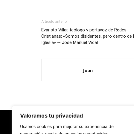
Artículo anterior
Evaristo Villar, teólogo y portavoz de Redes
Cristianas: «Somos disidentes, pero dentro de 
Iglesia» -- José Manuel Vidal
Juan
Valoramos tu privacidad
Redes Cristianas
Usamos cookies para mejorar su experiencia de
navegación, mostrarle anuncios o contenidos