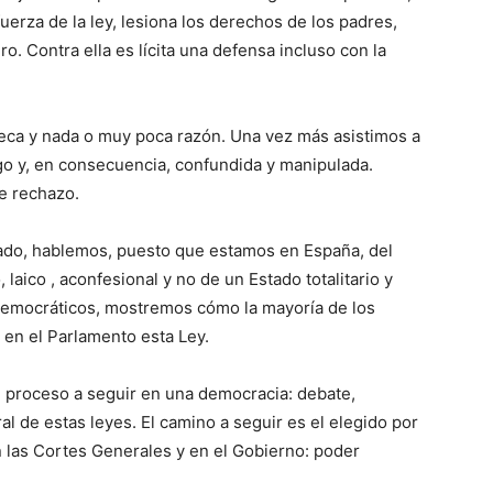
uerza de la ley, lesiona los derechos de los padres,
o. Contra ella es lícita una defensa incluso con la
ueca y nada o muy poca razón. Una vez más asistimos a
go y, en consecuencia, confundida y manipulada.
de rechazo.
tado, hablemos, puesto que estamos en España, del
laico , aconfesional y no de un Estado totalitario y
 democráticos, mostremos cómo la mayoría de los
en el Parlamento esta Ley.
l proceso a seguir en una democracia: debate,
l de estas leyes. El camino a seguir es el elegido por
n las Cortes Generales y en el Gobierno: poder