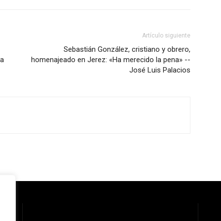
Artículo siguiente
Sebastián González, cristiano y obrero,
la
homenajeado en Jerez: «Ha merecido la pena» --
José Luis Palacios