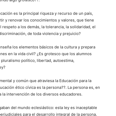
cación es la principal riqueza y recurso de un país,
ir y renovar los conocimientos y valores, que tiene
respeto a los demás, la tolerancia, la solidaridad, el
iscriminación, de toda violencia y prejuicio?
enseña los elementos básicos de la cultura y prepara
ones en la vida civil? ¿Es grotesco que los alumnos
pluralismo político, libertad, autoestima,
ey?
amental y común que atraviesa la Educación para la
cación ético cívica es la persona??. La persona es, en
ta la intervención de los diversos educadores.
gaban del mundo eclesiástico: esta ley es inaceptable
erjudiciales para el desarrollo integral de la persona,