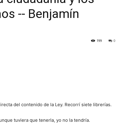
s -- Benjamín
199
0
ecta del contenido de la Ley. Recorrí siete librerías.
aunque tuviera que tenerla, yo no la tendría.