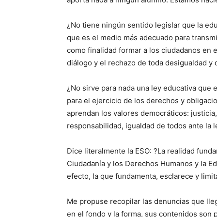
¿No tiene ningún sentido legislar que la edu
que es el medio más adecuado para transmit
como finalidad formar a los ciudadanos en el 
diálogo y el rechazo de toda desigualdad y d
¿No sirve para nada una ley educativa que 
para el ejercicio de los derechos y obligaci
aprendan los valores democráticos: justicia, 
responsabilidad, igualdad de todos ante la l
Dice literalmente la ESO: ?La realidad fund
Ciudadanía y los Derechos Humanos y la Edu
efecto, la que fundamenta, esclarece y limi
Me propuse recopilar las denuncias que lle
en el fondo y la forma, sus contenidos son p