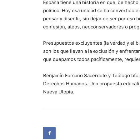
España tiene una historia en que, de hecho,
político. Hoy esa unidad se ha convertido e
pensar y disentir, sin dejar de ser por eso 
confesión, ateos, neoconservadores o progr
Presupuestos excluyentes (la verdad y el bie
son los que llevan a la exclusión y enfrent
que quepamos todos pacíficamente, requie
Benjamín Forcano Sacerdote y Teólogo bforc
Derechos Humanos. Una propuesta educativa
Nueva Utopia.