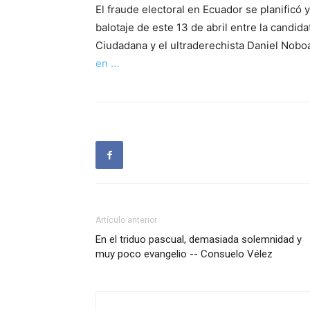
El fraude electoral en Ecuador se planificó
balotaje de este 13 de abril entre la candi
Ciudadana y el ultraderechista Daniel Nob
en …
Artículo anterior
En el triduo pascual, demasiada solemnidad y
muy poco evangelio -- Consuelo Vélez