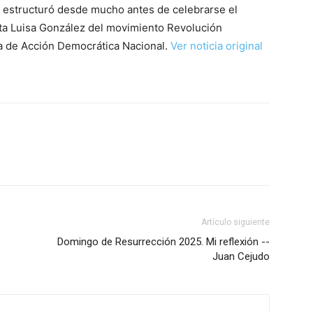
 y estructuró desde mucho antes de celebrarse el
data Luisa González del movimiento Revolución
oa de Acción Democrática Nacional.
Ver noticia original
Artículo siguiente
Domingo de Resurrección 2025. Mi reflexión --
Juan Cejudo