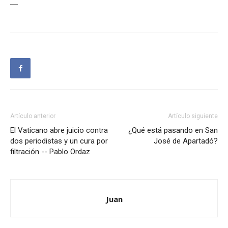
—
Artículo anterior
Artículo siguiente
El Vaticano abre juicio contra
¿Qué está pasando en San
dos periodistas y un cura por
José de Apartadó?
filtración -- Pablo Ordaz
Juan