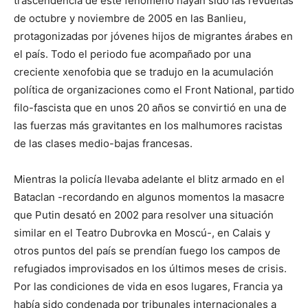
trascendencia de este fenómeno hayan sido las revueltas
de octubre y noviembre de 2005 en las Banlieu,
protagonizadas por jóvenes hijos de migrantes árabes en
el país. Todo el periodo fue acompañado por una
creciente xenofobia que se tradujo en la acumulación
política de organizaciones como el Front National, partido
filo-fascista que en unos 20 años se convirtió en una de
las fuerzas más gravitantes en los malhumores racistas
de las clases medio-bajas francesas.
Mientras la policía llevaba adelante el blitz armado en el
Bataclan -recordando en algunos momentos la masacre
que Putin desató en 2002 para resolver una situación
similar en el Teatro Dubrovka en Moscú-, en Calais y
otros puntos del país se prendían fuego los campos de
refugiados improvisados en los últimos meses de crisis.
Por las condiciones de vida en esos lugares, Francia ya
había sido condenada por tribunales internacionales a