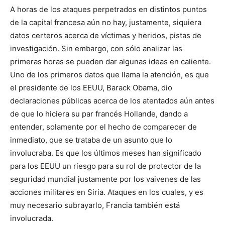
A horas de los ataques perpetrados en distintos puntos
de la capital francesa aún no hay, justamente, siquiera
datos certeros acerca de víctimas y heridos, pistas de
investigación. Sin embargo, con sólo analizar las
primeras horas se pueden dar algunas ideas en caliente.
Uno de los primeros datos que llama la atención, es que
el presidente de los EEUU, Barack Obama, dio
declaraciones públicas acerca de los atentados aún antes
de que lo hiciera su par francés Hollande, dando a
entender, solamente por el hecho de comparecer de
inmediato, que se trataba de un asunto que lo
involucraba. Es que los últimos meses han significado
para los EEUU un riesgo para su rol de protector de la
seguridad mundial justamente por los vaivenes de las
acciones militares en Siria. Ataques en los cuales, y es
muy necesario subrayarlo, Francia también está
involucrada.