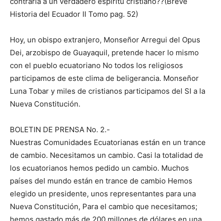
contraria a un verdadero espíritu cristiano??(Breve
Historia del Ecuador II Tomo pag. 52)
Hoy, un obispo extranjero, Monseñor Arregui del Opus
Dei, arzobispo de Guayaquil, pretende hacer lo mismo
con el pueblo ecuatoriano No todos los religiosos
participamos de este clima de beligerancia. Monseñor
Luna Tobar y miles de cristianos participamos del SI a la
Nueva Constitución.
BOLETIN DE PRENSA No. 2.-
Nuestras Comunidades Ecuatorianas están en un trance
de cambio. Necesitamos un cambio. Casi la totalidad de
los ecuatorianos hemos pedido un cambio. Muchos
países del mundo están en trance de cambio Hemos
elegido un presidente, unos representantes para una
Nueva Constitución, Para el cambio que necesitamos;
hemos gastado más de 200 millones de dólares en una