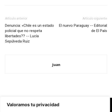
Artículo anterior
Artículo siguiente
Denuncia: «Chile es un estado
El nuevo Paraguay -- Editorial
policial que no respeta
de El País
libertades?? -- Lucía
Sepúlveda Ruiz
Juan
Valoramos tu privacidad
Redes Cristianas