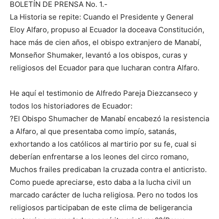
BOLETÍN DE PRENSA No. 1.-
La Historia se repite: Cuando el Presidente y General
Eloy Alfaro, propuso al Ecuador la doceava Constitución,
hace más de cien años, el obispo extranjero de Manabí,
Monseñor Shumaker, levantó a los obispos, curas y
religiosos del Ecuador para que lucharan contra Alfaro.
He aquí el testimonio de Alfredo Pareja Diezcanseco y
todos los historiadores de Ecuador:
?El Obispo Shumacher de Manabí encabezó la resistencia
a Alfaro, al que presentaba como impío, satanás,
exhortando a los católicos al martirio por su fe, cual si
deberían enfrentarse a los leones del circo romano,
Muchos frailes predicaban la cruzada contra el anticristo.
Como puede apreciarse, esto daba a la lucha civil un
marcado carácter de lucha religiosa. Pero no todos los
religiosos participaban de este clima de beligerancia