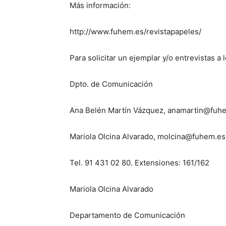
Más información:
http://www.fuhem.es/revistapapeles/
Para solicitar un ejemplar y/o entrevistas a 
Dpto. de Comunicación
Ana Belén Martín Vázquez, anamartin@fuh
Mariola Olcina Alvarado, molcina@fuhem.es
Tel. 91 431 02 80. Extensiones: 161/162
Mariola Olcina Alvarado
Departamento de Comunicación