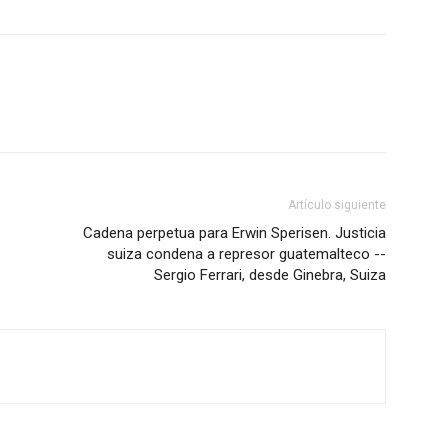
Artículo siguiente
Cadena perpetua para Erwin Sperisen. Justicia
suiza condena a represor guatemalteco --
Sergio Ferrari, desde Ginebra, Suiza