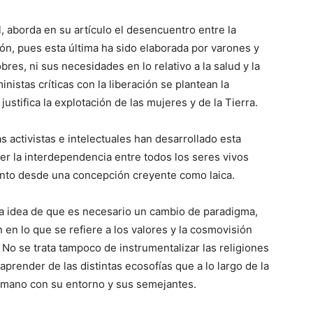
, aborda en su artículo el desencuentro entre la
ción, pues esta última ha sido elaborada por varones y
res, ni sus necesidades en lo relativo a la salud y la
nistas críticas con la liberación se plantean la
justifica la explotación de las mujeres y de la Tierra.
as activistas e intelectuales han desarrollado esta
cer la interdependencia entre todos los seres vivos
tanto desde una concepción creyente como laica.
la idea de que es necesario un cambio de paradigma,
 en lo que se refiere a los valores y la cosmovisión
No se trata tampoco de instrumentalizar las religiones
aprender de las distintas ecosofías que a lo largo de la
humano con su entorno y sus semejantes.