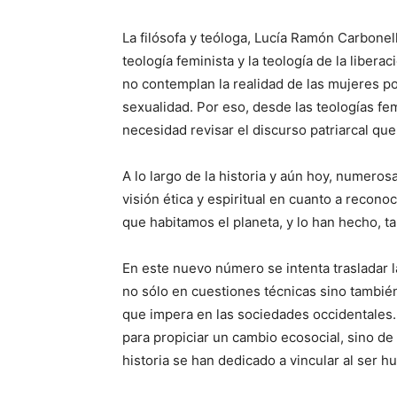
La filósofa y teóloga, Lucía Ramón Carbonell
teología feminista y la teología de la libera
no contemplan la realidad de las mujeres pob
sexualidad. Por eso, desde las teologías femi
necesidad revisar el discurso patriarcal que 
A lo largo de la historia y aún hoy, numeros
visión ética y espiritual en cuanto a recono
que habitamos el planeta, y lo han hecho, 
En este nuevo número se intenta trasladar 
no sólo en cuestiones técnicas sino también
que impera en las sociedades occidentales. 
para propiciar un cambio ecosocial, sino de 
historia se han dedicado a vincular al ser 