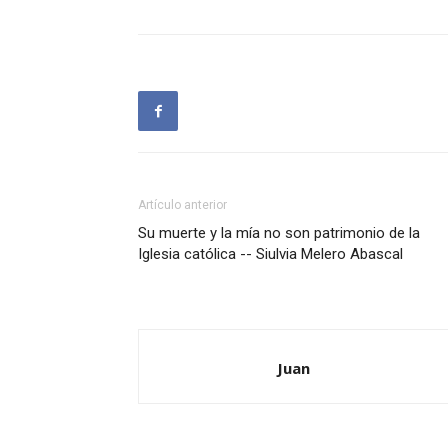
Artículo anterior
Su muerte y la mía no son patrimonio de la
Iglesia católica -- Siulvia Melero Abascal
Juan