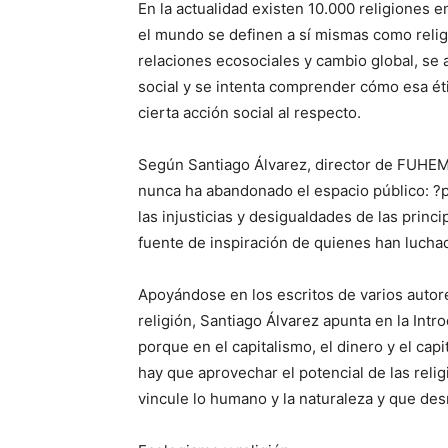
En la actualidad existen 10.000 religiones 
el mundo se definen a sí mismas como relig
relaciones ecosociales y cambio global, se a
social y se intenta comprender cómo esa ét
cierta acción social al respecto.
Según Santiago Álvarez, director de FUHEM E
nunca ha abandonado el espacio público: ?p
las injusticias y desigualdades de las princ
fuente de inspiración de quienes han luchado
Apoyándose en los escritos de varios autores
religión, Santiago Álvarez apunta en la Intr
porque en el capitalismo, el dinero y el cap
hay que aprovechar el potencial de las rel
vincule lo humano y la naturaleza y que desm