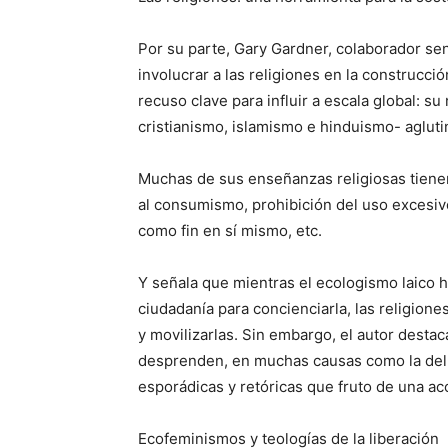
Por su parte, Gary Gardner, colaborador se
involucrar a las religiones en la construcci
recuso clave para influir a escala global: s
cristianismo, islamismo e hinduismo- agluti
Muchas de sus enseñanzas religiosas tienen
al consumismo, prohibición del uso excesivo 
como fin en sí mismo, etc.
Y señala que mientras el ecologismo laico h
ciudadanía para concienciarla, las religione
y movilizarlas. Sin embargo, el autor desta
desprenden, en muchas causas como la del
esporádicas y retóricas que fruto de una ac
Ecofeminismos y teologías de la liberación