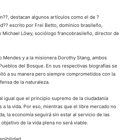
ón??, destacan algunos artículos como el de ?
ad?? escrito por Frei Betto, dominico brasileño,
y Michael Löwy, sociólogo francobrasileño, director de
co Mendes y a la misionera Dorothy Stang, ambos
Pueblos del Bosque. En sus respectivas biografías se
rolló a su manera pero siempre comprometidos con la
fensa de la naturaleza.
l igual que el principio supremo de la ciudadanía
 a la vida. Por eso, mientras que el libre mercado no
a, la economía seguirá sin estar al servicio de las
objetivo de la vida plena no será viable.
enibilidad