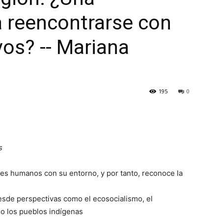
a reencontrarse con
vos? -- Mariana
195
0
s
eres humanos con su entorno, y por tanto, reconoce la
desde perspectivas como el ecosocialismo, el
 o los pueblos indígenas