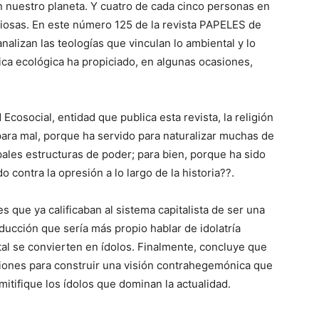
en nuestro planeta. Y cuatro de cada cinco personas en
iosas. En este número 125 de la revista PAPELES de
nalizan las teologías que vinculan lo ambiental y lo
ica ecológica ha propiciado, en algunas ocasiones,
cosocial, entidad que publica esta revista, la religión
ara mal, porque ha servido para naturalizar muchas de
ipales estructuras de poder; para bien, porque ha sido
 contra la opresión a lo largo de la historia??.
 que ya calificaban al sistema capitalista de ser una
oducción que sería más propio hablar de idolatría
ital se convierten en ídolos. Finalmente, concluye que
igiones para construir una visión contrahegemónica que
itifique los ídolos que dominan la actualidad.