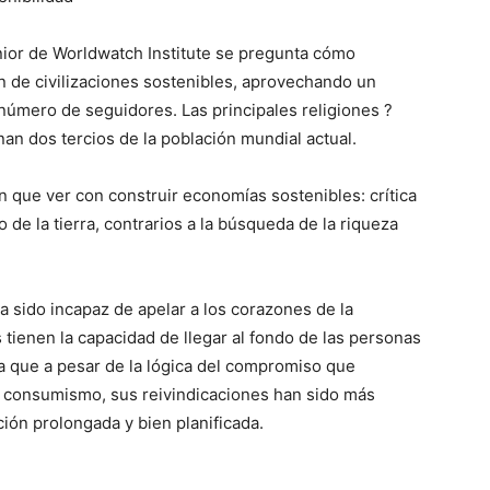
nior de Worldwatch Institute se pregunta cómo
ón de civilizaciones sostenibles, aprovechando un
u número de seguidores. Las principales religiones ?
nan dos tercios de la población mundial actual.
 que ver con construir economías sostenibles: crítica
de la tierra, contrarios a la búsqueda de la riqueza
a sido incapaz de apelar a los corazones de la
s tienen la capacidad de llegar al fondo de las personas
ca que a pesar de la lógica del compromiso que
 consumismo, sus reivindicaciones han sido más
ción prolongada y bien planificada.