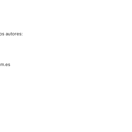
los autores:
em.es