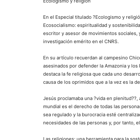
Ecologismo y religión
En el Especial titulado ?Ecologismo y religi
Ecosocialismo: espiritualidad y sostenibilid
escritor y asesor de movimientos sociales, 
investigación emérito en el CNRS.
En su artículo recuerdan al campesino Chi
asesinados por defender la Amazonia y los 
destaca la fe religiosa que cada uno desar
causa de los oprimidos que a la vez es la de
Jesús proclamaba una ?vida en plenitud??, a
mundial es el derecho de todas las personas
sea regulado y la burocracia esté centralizad
necesidades de las personas y, por tanto, el 
Las religiones: una herramienta para la sost