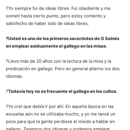
?Yo siempre fui de ideas libres. Fui obediente y me
sometí hasta cierto punto, pero estoy contento y
satisfecho de haber sido de ideas libres.
?Usted es uno de los primeros sacerdotes de O Salnés
en emplear asiduamente el gallego en las misas
.
?Llevo más de 20 años con la lectura de la misa y la
predicación en gallego. Pero en general alterno los dos
idiomas.
?
Todavía hoy no es frecuente el gallego en los cultos.
?Yo creí que debía ir por ahí. En aquella época en las
escuelas aún no se utilizaba mucho, y yo me lancé un
poco para que la gente perdiese el miedo a hablar en
gallego. Tenemos dos idiomas y podemos emplear