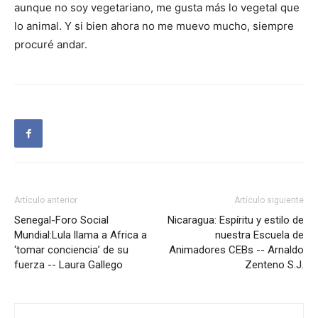
aunque no soy vegetariano, me gusta más lo vegetal que
lo animal. Y si bien ahora no me muevo mucho, siempre
procuré andar.
Artículo anterior
Artículo siguiente
Senegal-Foro Social
Nicaragua: Espíritu y estilo de
Mundial:Lula llama a Africa a
nuestra Escuela de
‘tomar conciencia’ de su
Animadores CEBs -- Arnaldo
fuerza -- Laura Gallego
Zenteno S.J.