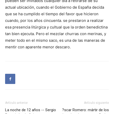
pueden ser invitados cualquier día a retirarse de su
actual ubicación, cuando el Gobierno de España decida
que se ha cumplido el tiempo del favor que hicieron
cuando, por los años cincuenta. se prestaron a realizar
esa presencia litúrgica y cultual que la orden benedictina
tan bien ejecuta. Pero el mezclar churras con merinas, y
meter todo en el mismo saco, es una de las maneras de
mentir con aparente menor descaro.
Artículo anterior
Artículo siguiente
La noche de 12 años -- Sergio
?scar Romero: mártir de los