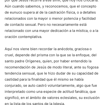
por qué Jesús recurre a ese símil, que hoy nos chocaría.
Aún cuando sabemos, y reconocemos, que el concepto
de eunuco supera al de la castración física, o a detalles
relacionados con la mayor o menor potencia y facilidad
de contacto sexual. Pero no necesariamente está
relacionado con una mayor dedicación a la mística, o a la
oración contemplativa.
Aquí nos viene bien recordar la anécdota, graciosa o
cruel, depende del prisma con la que se la enfoque, del
santo padre Orígenes, quien, por haber entendido la
recomendación de Jesús de modo literal, ante su fogosa
tendencia sensual, que le hizo dudar de su capacidad de
castidad para la finalidad que él mismo se había
conjurado, se auto castró voluntariamente, algo que fue
interpretado como una especie de actitud fanática, que
significó, en el ámbito de valores eclesiales, su exclusión
en la lista de los santos de la Iglesia.