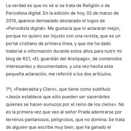
La verdad es que no sé si se trata de Religión o de
Periodista digital. En la edición de hoy, 02 de marzo de
2019, aparece demasiado destacado el logos de
«Periodista digital». Me gustaría que lo aclararan mejor,
porque no quiero ser injusto con una revista, que es un
portal cristiano de primera línea, y que me ha dado
material e información durante estos años para nutrir mi
blog de R21, «EL guardián del Areópago», de contenidos
interesantes y documentados. y una vez hecha esta
pequeña aclaración, me referiré a los dos artículos.
1º), «Pederastia y Clero», que tiene como subtítulo
«Jesús establece que sólo pueden ser sacerdotes
quienes se hacen eunucos por el reino de los cielos». No
es la primera vez que veo al señor Prada adentrarse por
terrenos pantanosos, peligrosos, que no domina. Se trata
de alguien que escribe muy bien, que ha ganado el