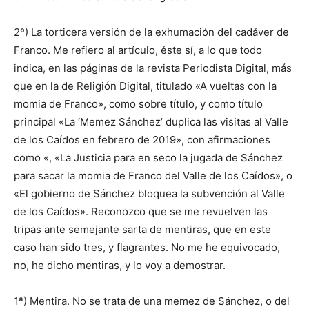
2º) La torticera versión de la exhumación del cadáver de
Franco. Me refiero al artículo, éste sí, a lo que todo
indica, en las páginas de la revista Periodista Digital, más
que en la de Religión Digital, titulado «A vueltas con la
momia de Franco», como sobre título, y como título
principal «La ‘Memez Sánchez’ duplica las visitas al Valle
de los Caídos en febrero de 2019», con afirmaciones
como «, «La Justicia para en seco la jugada de Sánchez
para sacar la momia de Franco del Valle de los Caídos», o
«El gobierno de Sánchez bloquea la subvención al Valle
de los Caídos». Reconozco que se me revuelven las
tripas ante semejante sarta de mentiras, que en este
caso han sido tres, y flagrantes. No me he equivocado,
no, he dicho mentiras, y lo voy a demostrar.
1ª) Mentira. No se trata de una memez de Sánchez, o del