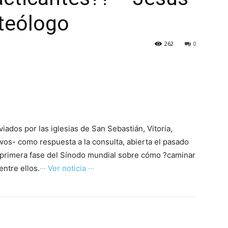
 teólogo
262
0
iados por las iglesias de San Sebastián, Vitoria,
ivos- como respuesta a la consulta, abierta el pasado
a primera fase del Sínodo mundial sobre cómo ?caminar
entre ellos.
··· Ver noticia ···