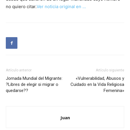
no quiero citar.
Ver noticia original en …
Artículo anterior
Artículo siguiente
Jornada Mundial del Migrante:
«Vulnerabilidad, Abusos y
?Libres de elegir si migrar o
Cuidado en la Vida Religiosa
quedarse??
Femenina»
Juan