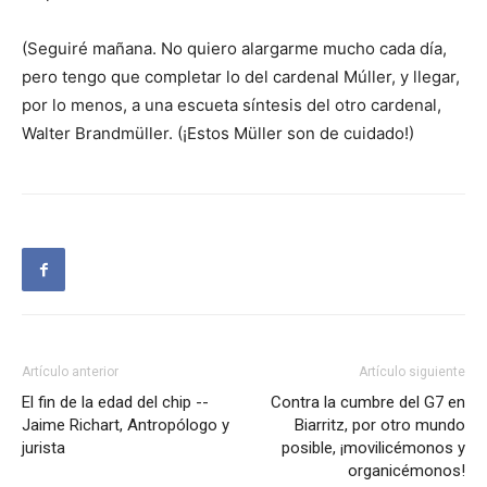
(Seguiré mañana. No quiero alargarme mucho cada día,
pero tengo que completar lo del cardenal Múller, y llegar,
por lo menos, a una escueta síntesis del otro cardenal,
Walter Brandmüller. (¡Estos Müller son de cuidado!)
Artículo anterior
Artículo siguiente
El fin de la edad del chip --
Contra la cumbre del G7 en
Jaime Richart, Antropólogo y
Biarritz, por otro mundo
jurista
posible, ¡movilicémonos y
organicémonos!