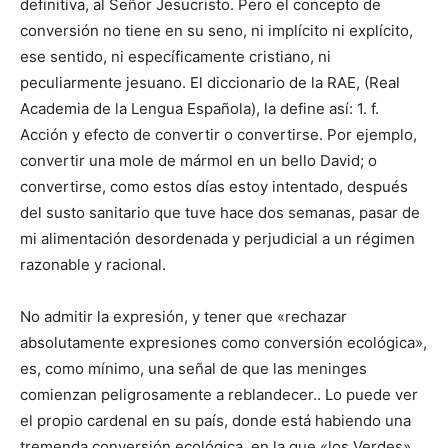
definitiva, al Señor Jesucristo. Pero el concepto de
conversión no tiene en su seno, ni implícito ni explícito,
ese sentido, ni específicamente cristiano, ni
peculiarmente jesuano. El diccionario de la RAE, (Real
Academia de la Lengua Española), la define así: 1. f.
Acción y efecto de convertir o convertirse. Por ejemplo,
convertir una mole de mármol en un bello David; o
convertirse, como estos días estoy intentado, después
del susto sanitario que tuve hace dos semanas, pasar de
mi alimentación desordenada y perjudicial a un régimen
razonable y racional.
No admitir la expresión, y tener que «rechazar
absolutamente expresiones como conversión ecológica»,
es, como mínimo, una señal de que las meninges
comienzan peligrosamente a reblandecer.. Lo puede ver
el propio cardenal en su país, donde está habiendo una
tremenda conversión ecológica, en la que «los Verdes»