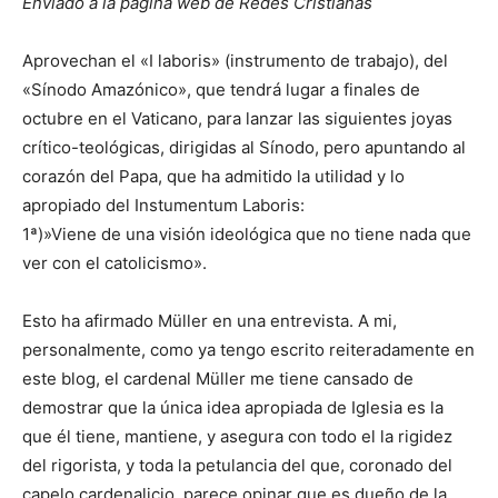
Enviado a la página web de Redes Cristianas
Aprovechan el «I laboris» (instrumento de trabajo), del
«Sínodo Amazónico», que tendrá lugar a finales de
octubre en el Vaticano, para lanzar las siguientes joyas
crítico-teológicas, dirigidas al Sínodo, pero apuntando al
corazón del Papa, que ha admitido la utilidad y lo
apropiado del Instumentum Laboris:
1ª)»Viene de una visión ideológica que no tiene nada que
ver con el catolicismo».
Esto ha afirmado Müller en una entrevista. A mi,
personalmente, como ya tengo escrito reiteradamente en
este blog, el cardenal Müller me tiene cansado de
demostrar que la única idea apropiada de Iglesia es la
que él tiene, mantiene, y asegura con todo el la rigidez
del rigorista, y toda la petulancia del que, coronado del
capelo cardenalicio, parece opinar que es dueño de la