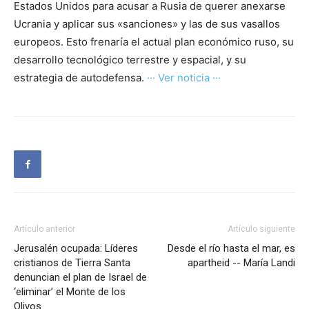
Estados Unidos para acusar a Rusia de querer anexarse
Ucrania y aplicar sus «sanciones» y las de sus vasallos
europeos. Esto frenaría el actual plan económico ruso, su
desarrollo tecnológico terrestre y espacial, y su
estrategia de autodefensa.
··· Ver noticia ···
Artículo anterior
Artículo siguiente
Jerusalén ocupada: Líderes
Desde el río hasta el mar, es
cristianos de Tierra Santa
apartheid -- María Landi
denuncian el plan de Israel de
‘eliminar’ el Monte de los
Olivos