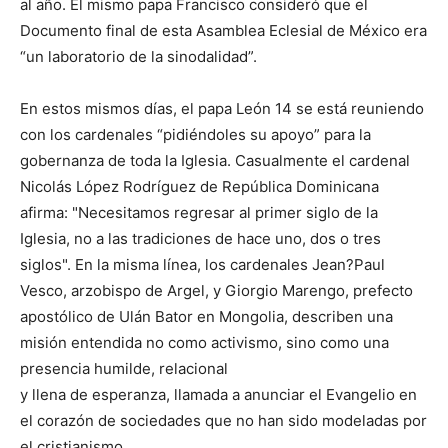
al año. El mismo papa Francisco consideró que el
Documento final de esta Asamblea Eclesial de México era
“un laboratorio de la sinodalidad”.
En estos mismos días, el papa León 14 se está reuniendo
con los cardenales “pidiéndoles su apoyo” para la
gobernanza de toda la Iglesia. Casualmente el cardenal
Nicolás López Rodríguez de República Dominicana
afirma: "Necesitamos regresar al primer siglo de la
Iglesia, no a las tradiciones de hace uno, dos o tres
siglos". En la misma línea, los cardenales Jean?Paul
Vesco, arzobispo de Argel, y Giorgio Marengo, prefecto
apostólico de Ulán Bator en Mongolia, describen una
misión entendida no como activismo, sino como una
presencia humilde, relacional
y llena de esperanza, llamada a anunciar el Evangelio en
el corazón de sociedades que no han sido modeladas por
el cristianismo.