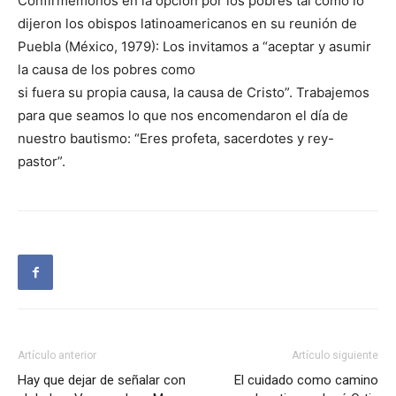
Confirmémonos en la opción por los pobres tal como lo
dijeron los obispos latinoamericanos en su reunión de
Puebla (México, 1979): Los invitamos a “aceptar y asumir
la causa de los pobres como
si fuera su propia causa, la causa de Cristo”. Trabajemos
para que seamos lo que nos encomendaron el día de
nuestro bautismo: “Eres profeta, sacerdotes y rey-
pastor”.
Artículo anterior
Artículo siguiente
Hay que dejar de señalar con
El cuidado como camino