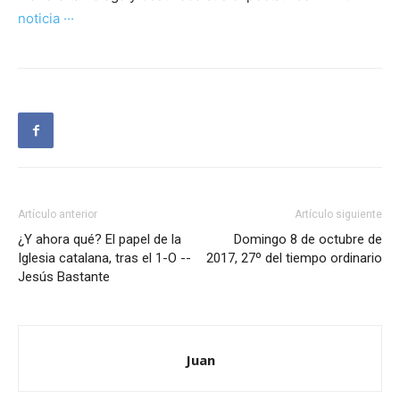
noticia ···
Artículo anterior
Artículo siguiente
¿Y ahora qué? El papel de la
Domingo 8 de octubre de
Iglesia catalana, tras el 1-O --
2017, 27º del tiempo ordinario
Jesús Bastante
Juan