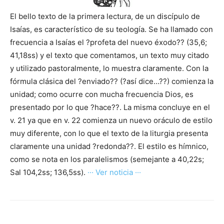
El bello texto de la primera lectura, de un discípulo de
Isaías, es característico de su teología. Se ha llamado con
frecuencia a Isaías el ?profeta del nuevo éxodo?? (35,6;
41,18ss) y el texto que comentamos, un texto muy citado
y utilizado pastoralmente, lo muestra claramente. Con la
fórmula clásica del ?enviado?? (?así dice…??) comienza la
unidad; como ocurre con mucha frecuencia Dios, es
presentado por lo que ?hace??. La misma concluye en el
v. 21 ya que en v. 22 comienza un nuevo oráculo de estilo
muy diferente, con lo que el texto de la liturgia presenta
claramente una unidad ?redonda??. El estilo es hímnico,
como se nota en los paralelismos (semejante a 40,22s;
Sal 104,2ss; 136,5ss).
··· Ver noticia ···