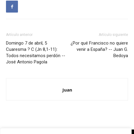
Artículo anterior
Artículo siguiente
Domingo 7 de abril, 5
¿Por qué Francisco no quiere
Cuaresma ? C (Jn 8,1-11):
venir a España? -- Juan G.
Todos necesitamos perdón --
Bedoya
José Antonio Pagola
Juan