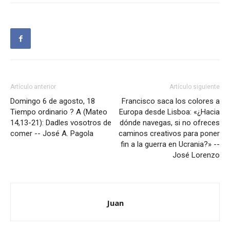
Artículo anterior
Artículo siguiente
Domingo 6 de agosto, 18
Francisco saca los colores a
Tiempo ordinario ? A (Mateo
Europa desde Lisboa: «¿Hacia
14,13-21): Dadles vosotros de
dónde navegas, si no ofreces
comer -- José A. Pagola
caminos creativos para poner
fin a la guerra en Ucrania?» --
José Lorenzo
Juan