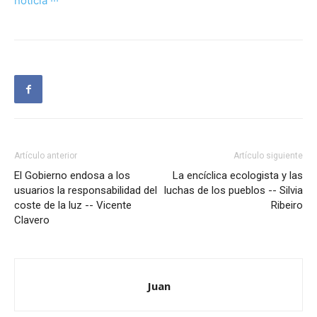
noticia ···
Artículo anterior
Artículo siguiente
El Gobierno endosa a los
La encíclica ecologista y las
usuarios la responsabilidad del
luchas de los pueblos -- Silvia
coste de la luz -- Vicente
Ribeiro
Clavero
Juan