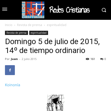
Redes Cristianas
Inicio
Revista de prensa
espiritualidad
Revista de prensa
espiritualidad
Domingo 5 de julio de 2015,
14º de tiempo ordinario
Por
Juan
-
2 julio 2015
161
0
Koinonía