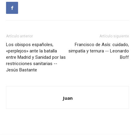
Artículo anterior
Artículo siguiente
Los obispos españoles,
Francisco de Asís: cuidado,
«perplejos» ante la batalla
simpatía y ternura -- Leonardo
entre Madrid y Sanidad por las
Boff
restricciones sanitarias --
Jesús Bastante
Juan