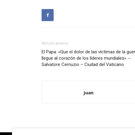
Artículo anterior
El Papa: «Que el dolor de las víctimas de la gue
llegue al corazón de los líderes mundiales» --
Salvatore Cernuzio – Ciudad del Vaticano
Juan