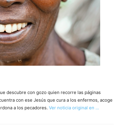
 que descubre con gozo quien recorre las páginas
cuentra con ese Jesús que cura a los enfermos, acoge
perdona a los pecadores.
Ver noticia original en …