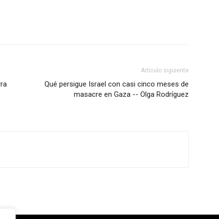
Artículo siguiente
rra
Qué persigue Israel con casi cinco meses de
masacre en Gaza -- Olga Rodríguez