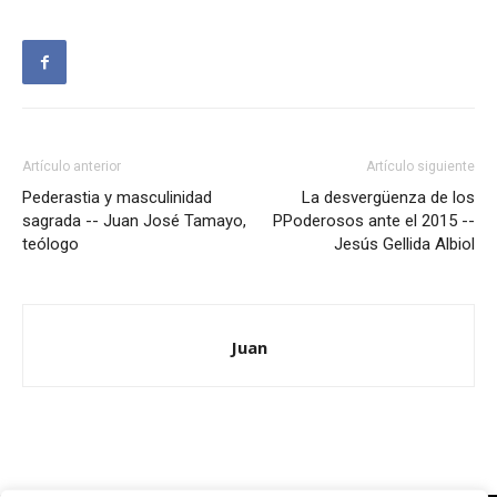
Artículo anterior
Artículo siguiente
Pederastia y masculinidad
La desvergüenza de los
sagrada -- Juan José Tamayo,
PPoderosos ante el 2015 --
teólogo
Jesús Gellida Albiol
Juan