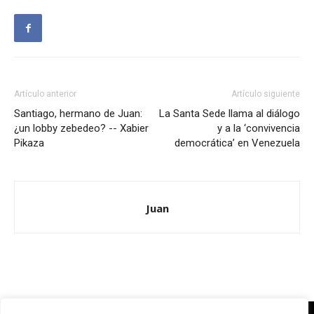
Artículo anterior
Artículo siguiente
Santiago, hermano de Juan:
La Santa Sede llama al diálogo
¿un lobby zebedeo? -- Xabier
y a la ‘convivencia
Pikaza
democrática’ en Venezuela
Juan