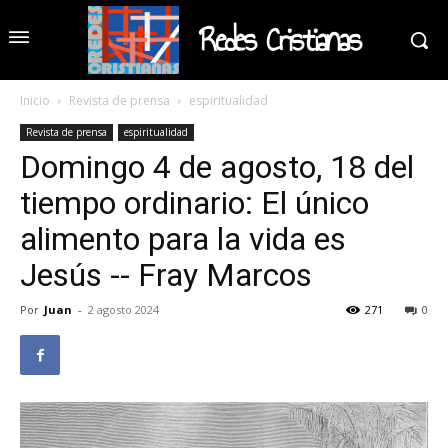
Redes Cristianas
Inicio
Revista de prensa
espiritualidad
Revista de prensa
espiritualidad
Domingo 4 de agosto, 18 del
tiempo ordinario: El único
alimento para la vida es
Jesús -- Fray Marcos
Por
Juan
-
2 agosto 2024
271
0