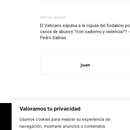
Artículo anterior
El Vaticano expulsa a la cúpula del Sodalicio po
casos de abusos ?con sadismo y violencia?? -
Pedro Salinas
Juan
Valoramos tu privacidad
Redes Cristianas
Usamos cookies para mejorar su experiencia de
navegación, mostrarle anuncios o contenidos