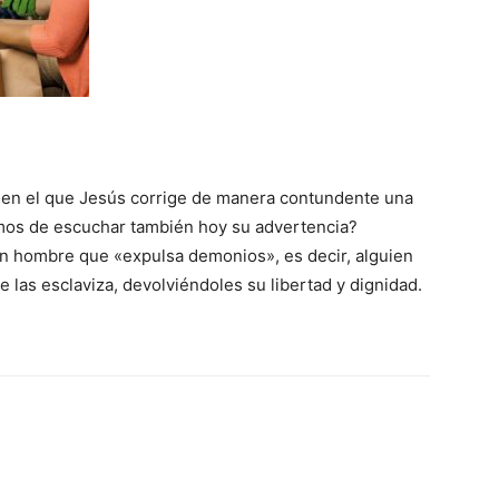
o en el que Jesús corrige de manera contundente una
mos de escuchar también hoy su advertencia?
 un hombre que «expulsa demonios», es decir, alguien
e las esclaviza, devolviéndoles su libertad y dignidad.