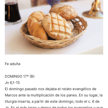
Fe adulta
DOMINGO 17º (B)
Jn 6,1-15
El domingo pasado nos dejaba el relato evangélico de
Marcos ante la multiplicación de los panes. En su lugar, la
liturgia inserta, a partir de este domingo, todo el c. 6 de
Jn. Es el más largo y denso de todos los evangelios y que