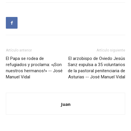
Artículo anterior
Artículo siguiente
El Papa se rodea de
El arzobispo de Oviedo Jesús
refugiados y proclama: «¡Son
Sanz expulsa a 35 voluntarios
nuestros hermanos!» -- José
de la pastoral penitenciaria de
Manuel Vidal
Asturias -- José Manuel Vidal
Juan