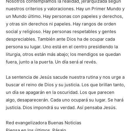
Nosotros contemplamos la realidad, jerarquizada según
nuestros criterios y valoraciones. Hay un Primer Mundo y
un Mundo último. Hay personas con papeles y derechos,
y otras sin derechos ni papeles. Hay rangos de orden
social y religioso. Hay personas respetables y gentes
despreciables. También ante Dios ha de ocupar cada
persona su lugar. Uno está en el centro presidiendo la
liturgia, otros están más abajo; los mendigos se quedan
fuera, junto a la puerta. Un día será al revés.
La sentencia de Jesús sacude nuestra rutina y nos urge a
buscar el reino de Dios y su justicia. Los que brillan tanto,
un día se apagarán en la oscuridad. Los que parecen
algo, desaparecerán. Cada uno ocupará su lugar. Se hará
justicia. Dios impondrá su verdad. Así pensaba Jesús.
Red evangelizadora Buenas Noticias
Piensa en los últimos. Pásalo