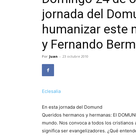
jornada del Domu
humanizar este 
y Fernando Ber
Por
Juan
-
23 octubre 2010
Eclesalia
En esta jornada del Domund
Queridos hermanos y hermanas: El DOMUND h
mundo. Nos convoca a todos los cristianos 
significa ser evangelizadores. ¿Qué enten