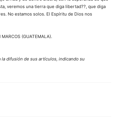
ista, veremos una tierra que diga libertad??, que diga
es. No estamos solos. El Espíritu de Dios nos
AN MARCOS (GUATEMALA).
 la difusión de sus artículos, indicando su