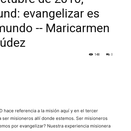
nd: evangelizar es
mundo -- Maricarmen
múdez
148
0
ace referencia a la misión aquí y en el tercer
a ser misioneros allí donde estemos. Ser misioneros
demos por evangelizar? Nuestra experiencia misionera