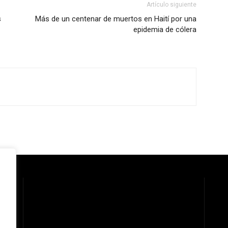
Artículo siguiente
s
Más de un centenar de muertos en Haití por una
epidemia de cólera
 la