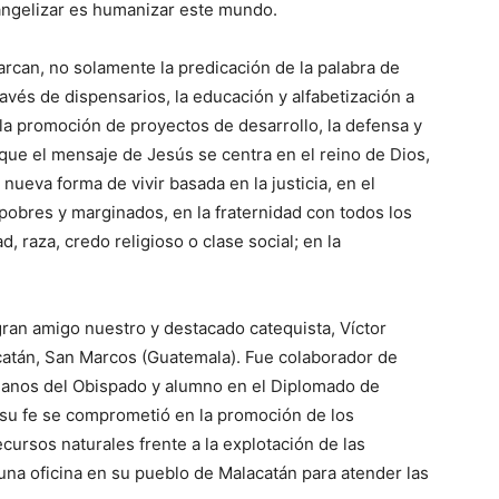
ngelizar es humanizar este mundo.
arcan, no solamente la predicación de la palabra de
ravés de dispensarios, la educación y alfabetización a
la promoción de proyectos de desarrollo, la defensa y
e el mensaje de Jesús se centra en el reino de Dios,
nueva forma de vivir basada en la justicia, en el
 pobres y marginados, en la fraternidad con todos los
, raza, credo religioso o clase social; en la
ran amigo nuestro y destacado catequista, Víctor
acatán, San Marcos (Guatemala). Fue colaborador de
nos del Obispado y alumno en el Diplomado de
 su fe se comprometió en la promoción de los
ursos naturales frente a la explotación de las
 una oficina en su pueblo de Malacatán para atender las