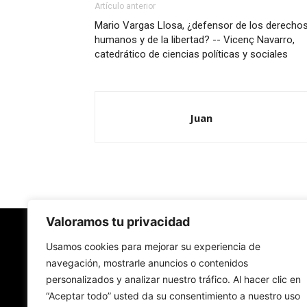
Artículo anterior
Mario Vargas Llosa, ¿defensor de los derecho
humanos y de la libertad? -- Vicenç Navarro,
catedrático de ciencias políticas y sociales
Juan
Valoramos tu privacidad
Redes Cristianas
Usamos cookies para mejorar su experiencia de
navegación, mostrarle anuncios o contenidos
personalizados y analizar nuestro tráfico. Al hacer clic en
Una mirada alternativa sobre la Iglesia católica y
“Aceptar todo” usted da su consentimiento a nuestro uso
sociedad