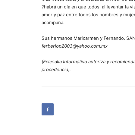
?habrá un día en que todos, al levantar la v
amor y paz entre todos los hombres y mujer
acompaña.
Sus hermanos Maricarmen y Fernando. S
ferberlop2003@yahoo.com.mx
(Eclesalia Informativo autoriza y recomienda
procedencia).