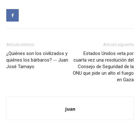
Artículo anterior
Artículo siguiente
¿Quiénes son los civilizados y
Estados Unidos veta por
quiénes los bárbaros? -- Juan
cuarta vez una resolución del
José Tamayo
Consejo de Seguridad de la
ONU que pide un alto el fuego
en Gaza
Juan