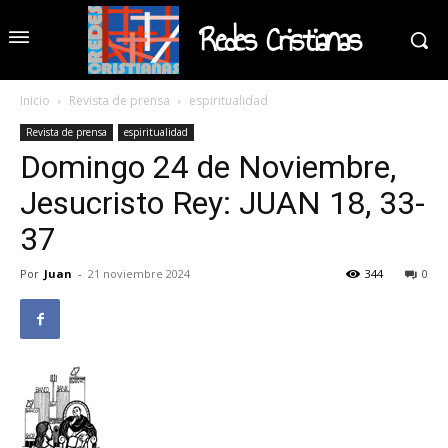
Redes Cristianas
Inicio
Revista de prensa
espiritualidad
Revista de prensa
espiritualidad
Domingo 24 de Noviembre,
Jesucristo Rey: JUAN 18, 33-
37
Por
Juan
-
21 noviembre 2024
344
0