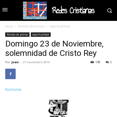
Redes Cristianas
Inicio
Revista de prensa
espiritualidad
Revista de prensa
espiritualidad
Domingo 23 de Noviembre,
solemnidad de Cristo Rey
Por
Juan
-
21 noviembre 2014
178
0
Koinonía