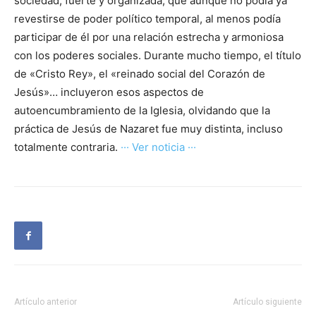
sociedad, fuerte y organizada, que aunque no podía ya
revestirse de poder político temporal, al menos podía
participar de él por una relación estrecha y armoniosa
con los poderes sociales. Durante mucho tiempo, el título
de «Cristo Rey», el «reinado social del Corazón de
Jesús»… incluyeron esos aspectos de
autoencumbramiento de la Iglesia, olvidando que la
práctica de Jesús de Nazaret fue muy distinta, incluso
totalmente contraria.
··· Ver noticia ···
Artículo anterior
Artículo siguiente