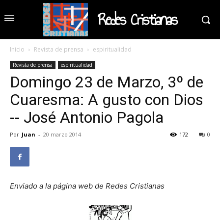
Redes Cristianas
Inicio
Revista de prensa
espiritualidad
Revista de prensa
espiritualidad
Domingo 23 de Marzo, 3º de
Cuaresma: A gusto con Dios
-- José Antonio Pagola
Por
Juan
-
20 marzo 2014
172
0
Enviado a la página web de Redes Cristianas