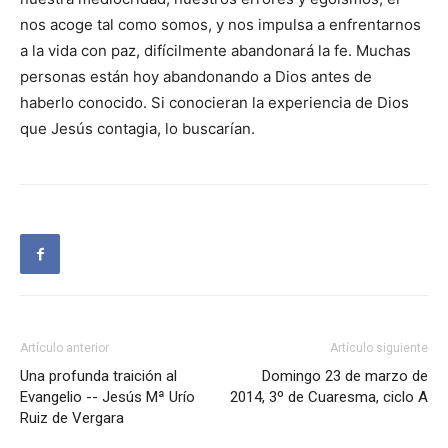
nos acoge tal como somos, y nos impulsa a enfrentarnos
a la vida con paz, difícilmente abandonará la fe. Muchas
personas están hoy abandonando a Dios antes de
haberlo conocido. Si conocieran la experiencia de Dios
que Jesús contagia, lo buscarían.
Artículo anterior
Artículo siguiente
Una profunda traición al
Domingo 23 de marzo de
Evangelio -- Jesús Mª Urío
2014, 3º de Cuaresma, ciclo A
Ruiz de Vergara