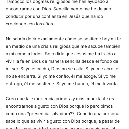
Tampoco los dogmas religiosos me han ayudado a
encontrarme con Dios. Sencillamente me he dejado
conducir por una confianza en Jesús que ha ido
creciendo con los años.
No sabría decir exactamente cómo se sostiene hoy mi fe
en medio de una crisis religiosa que me sacude también
a mí como a todos. Solo diría que Jesús me ha traído a
vivir la fe en Dios de manera sencilla desde el fondo de
mi ser. Si yo escucho, Dios no se calla. Si yo me abro, él
no se encierra. Si yo me confío, él me acoge. Si yo me
entrego, él me sostiene. Si yo me hundo, él me levanta.
Creo que la experiencia primera y más importante es
encontrarnos a gusto con Dios porque lo percibimos
como una ?presencia salvadora??. Cuando una persona
sabe lo que es vivir a gusto con Dios porque, a pesar de
nuestra mediocridad, nuestros errores y egoísmos, él