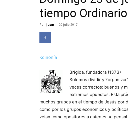
tiempo Ordinario
Por
Juan
-
20 julio 2017
Koinonía
Brígida, fundadora (1373)
Solemos dividir y ?organiza
veces correctos: buenos y m
extremos opuestos. Esta prác
muchos grupos en el tiempo de Jesús por div
como por los grupos económicos y políticos
veían como opositores a quienes no pensab