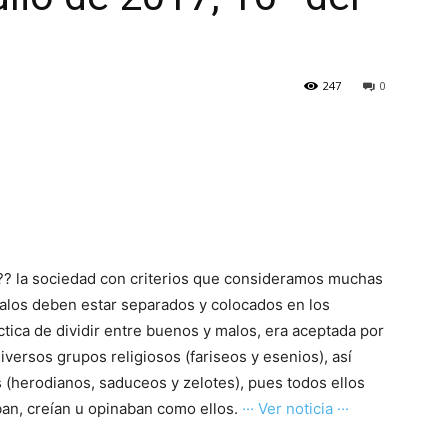
247
0
r?? la sociedad con criterios que consideramos muchas
alos deben estar separados y colocados en los
tica de dividir entre buenos y malos, era aceptada por
ersos grupos religiosos (fariseos y esenios), así
 (herodianos, saduceos y zelotes), pues todos ellos
an, creían u opinaban como ellos.
··· Ver noticia ···