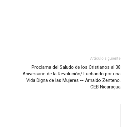
Artículo siguiente
Proclama del Saludo de los Cristianos al 38
Aniversario de la Revolución/ Luchando por una
Vida Digna de las Mujeres -- Arnaldo Zenteno,
CEB Nicaragua