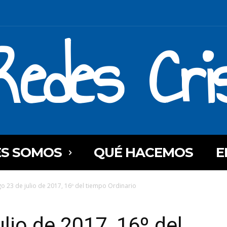
Redes Cri
ES SOMOS
QUÉ HACEMOS
E
 23 de julio de 2017, 16º del tiempo Ordinario
lio de 2017, 16º del