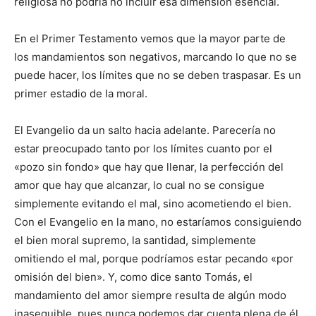
religiosa no podría no incluir esa dimensión esencial.
En el Primer Testamento vemos que la mayor parte de
los mandamientos son negativos, marcando lo que no se
puede hacer, los límites que no se deben traspasar. Es un
primer estadio de la moral.
El Evangelio da un salto hacia adelante. Parecería no
estar preocupado tanto por los límites cuanto por el
«pozo sin fondo» que hay que llenar, la perfección del
amor que hay que alcanzar, lo cual no se consigue
simplemente evitando el mal, sino acometiendo el bien.
Con el Evangelio en la mano, no estaríamos consiguiendo
el bien moral supremo, la santidad, simplemente
omitiendo el mal, porque podríamos estar pecando «por
omisión del bien». Y, como dice santo Tomás, el
mandamiento del amor siempre resulta de algún modo
inasequible, pues nunca podemos dar cuenta plena de él,