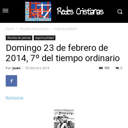
Redes Cristianas
Inicio
Revista de prensa
espiritualidad
Revista de prensa
espiritualidad
Domingo 23 de febrero de
2014, 7º del tiempo ordinario
Por
Juan
-
19 febrero 2014
193
0
Koinonía