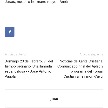
Jesús, nuestro hermano mayor. Amén.
Artículo anterior
Artículo siguiente
Domingo 23 de Febrero, 7º del
Noticias de Xarxa Cristiana:
tiempo ordinario: Una llamada
Comunicado final del Aplec y
escandalosa -- José Antonio
programa del Fòrum
Pagola
Cristianisme i món d’avui
Juan