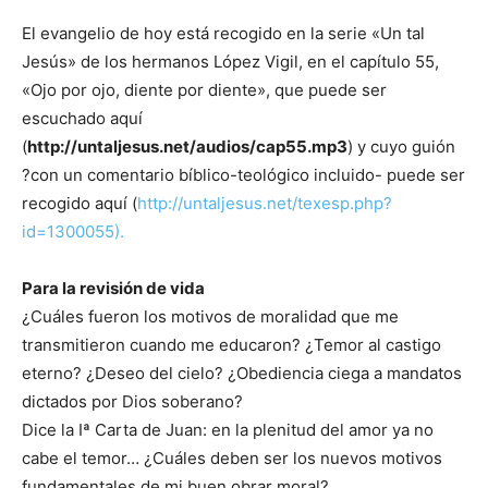
El evangelio de hoy está recogido en la serie «Un tal
Jesús» de los hermanos López Vigil, en el capítulo 55,
«Ojo por ojo, diente por diente», que puede ser
escuchado aquí
(
http://untaljesus.net/audios/cap55.mp3
) y cuyo guión
?con un comentario bíblico-teológico incluido- puede ser
recogido aquí (
http://untaljesus.net/texesp.php?
id=1300055).
Para la revisión de vida
¿Cuáles fueron los motivos de moralidad que me
transmitieron cuando me educaron? ¿Temor al castigo
eterno? ¿Deseo del cielo? ¿Obediencia ciega a mandatos
dictados por Dios soberano?
Dice la Iª Carta de Juan: en la plenitud del amor ya no
cabe el temor… ¿Cuáles deben ser los nuevos motivos
fundamentales de mi buen obrar moral?