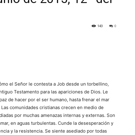
143
0
ómo el Señor le contesta a Job desde un torbellino,
tiguo Testamento para las apariciones de Dios. Le
paz de hacer por el ser humano, hasta frenar el mar
. Las comunidades cristianas crecen en medio de
sediadas por muchas amenazas internas y externas. Son
ar, en aguas turbulentas. Cunde la desesperación y
ncia y la resistencia. Se siente asediado por todas