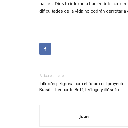
partes. Dios lo interpela haciéndole caer en
dificultades de la vida no podrán derrotar a
Artículo anterior
Inflexión peligrosa para el futuro del proyecto-
Brasil -- Leonardo Boff, teólogo y filósofo
Juan