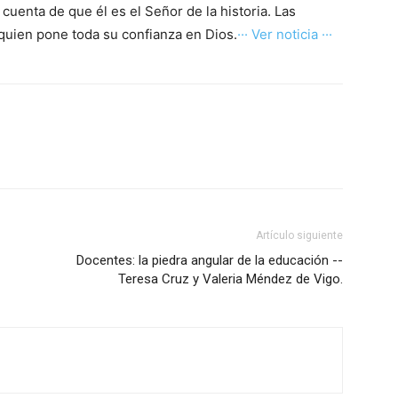
 cuenta de que él es el Señor de la historia. Las
 quien pone toda su confianza en Dios.
··· Ver noticia ···
Artículo siguiente
Docentes: la piedra angular de la educación --
Teresa Cruz y Valeria Méndez de Vigo.