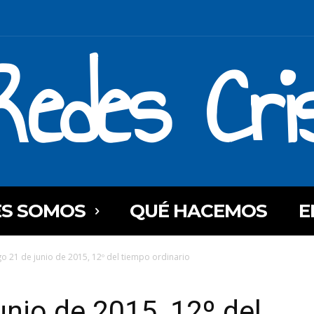
Redes Cri
ES SOMOS
QUÉ HACEMOS
E
 21 de junio de 2015, 12º del tiempo ordinario
nio de 2015, 12º del