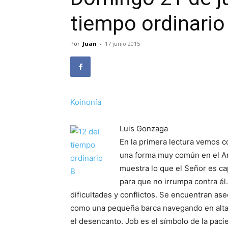
tiempo ordinario
Por
Juan
-
17 junio 2015
Koinonía
Luis Gonzaga
En la primera lectura vemos c
una forma muy común en el An
muestra lo que el Señor es ca
para que no irrumpa contra él
dificultades y conflictos. Se encuentran a
como una pequeña barca navegando en altam
el desencanto. Job es el símbolo de la pacie