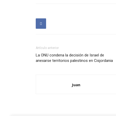
Artículo anterior
La ONU condena la decisión de Israel de
anexarse territorios palestinos en Cisjordania
Juan