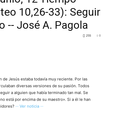
ateo 10,26-33): Seguir
o -- José A. Pagola
255
0
n de Jesús estaba todavía muy reciente. Por las
rculaban diversas versiones de su pasión. Todos
seguir a alguien que había terminado tan mal. Se
 no está por encima de su maestro». Si a él le han
uidores?
··· Ver noticia ···