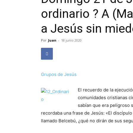
ordinario ? A (M
a Jesús sin mied
Por
Juan
-
18 junio 2020
Grupos de Jesús
El recuerdo de la ejecució
comunidades cristianas ci
sabían que era peligroso 
recordaba una frase de Jesús: «El discípulo
llamado Belcebú, ¿qué no dirán de sus seg