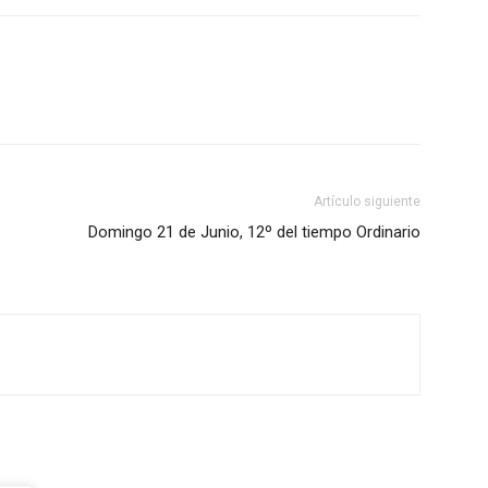
Artículo siguiente
Domingo 21 de Junio, 12º del tiempo Ordinario