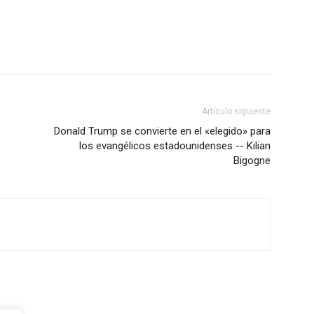
Artículo siguiente
Donald Trump se convierte en el «elegido» para
los evangélicos estadounidenses -- Kilian
Bigogne