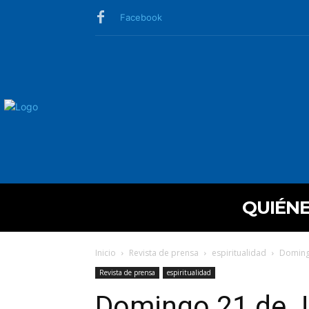
Facebook
QUIÉN
Inicio
Revista de prensa
espiritualidad
Domingo
Revista de prensa
espiritualidad
Domingo 21 de Ju