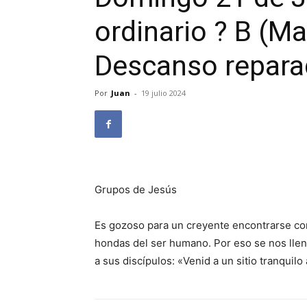
ordinario ? B (Ma
Descanso reparad
Por
Juan
-
19 julio 2024
Grupos de Jesús
Es gozoso para un creyente encontrarse c
hondas del ser humano. Por eso se nos llena 
a sus discípulos: «Venid a un sitio tranquil