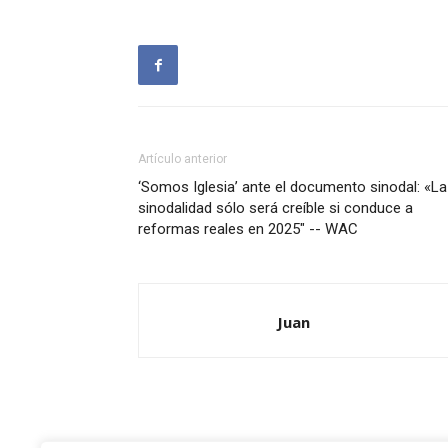
Artículo anterior
‘Somos Iglesia’ ante el documento sinodal: «La
sinodalidad sólo será creíble si conduce a
reformas reales en 2025″ -- WAC
Juan