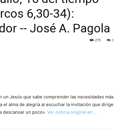
rcos 6,30-34):
or -- José A. Pagola
275
0
on un Jesús que sabe comprender las necesidades más
el alma de alegría al escuchar la invitación que dirige
o a descansar un poco».
Ver noticia original en …