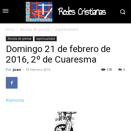
Redes Cristianas
Inicio
Revista de prensa
espiritualidad
Revista de prensa
espiritualidad
Domingo 21 de febrero de
2016, 2º de Cuaresma
Por
Juan
-
18 febrero 2016
170
0
Koinonía