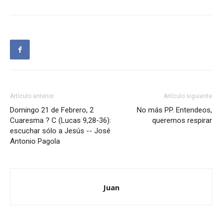
Artículo anterior
Artículo siguiente
Domingo 21 de Febrero, 2
No más PP. Entendeos,
Cuaresma ? C (Lucas 9,28-36):
queremos respirar
escuchar sólo a Jesús -- José
Antonio Pagola
Juan