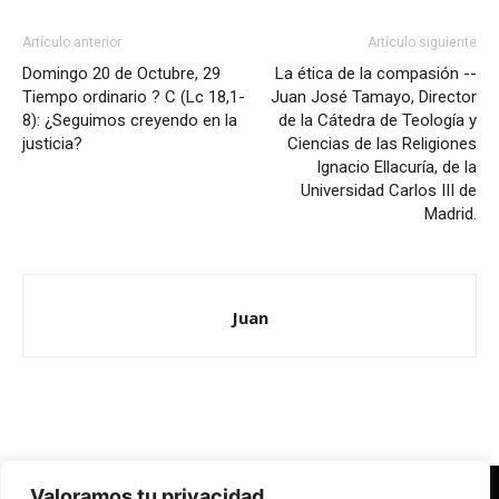
Artículo anterior
Artículo siguiente
Domingo 20 de Octubre, 29
La ética de la compasión --
Tiempo ordinario ? C (Lc 18,1-
Juan José Tamayo, Director
8): ¿Seguimos creyendo en la
de la Cátedra de Teología y
justicia?
Ciencias de las Religiones
Ignacio Ellacuría, de la
Universidad Carlos III de
Madrid.
Juan
Valoramos tu privacidad