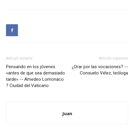
Artículo anterior
Artículo siguiente
Pensando en los jóvenes
¿Orar por las vocaciones? --
«antes de que sea demasiado
Consuelo Vélez, teóloga
tarde» -- Amedeo Lomonaco
? Ciudad del Vaticano
Juan