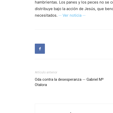
hambrientas. Los panes y los peces no se c
distribuye bajo la acción de Jesús, que bendi
necesitados.
··· Ver noticia ···
Artículo anterior
Oda contra la desesperanza -- Gabriel Mª
Otalora