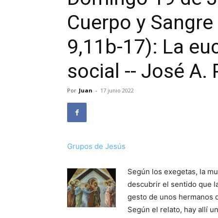
Cuerpo y Sangre 
9,11b-17): La eu
social -- José A.
Por
Juan
-
17 junio 2022
Grupos de Jesús
Según los exegetas, la mul
descubrir el sentido que l
gesto de unos hermanos q
Según el relato, hay allí