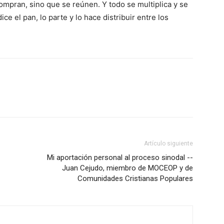
ompran, sino que se reúnen. Y todo se multiplica y se
ce el pan, lo parte y lo hace distribuir entre los
Artículo siguiente
Mi aportación personal al proceso sinodal --
Juan Cejudo, miembro de MOCEOP y de
Comunidades Cristianas Populares