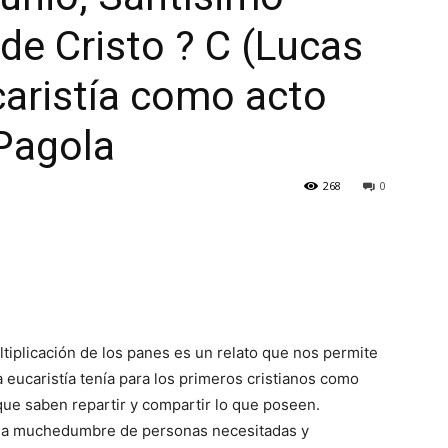
de Cristo ? C (Lucas
caristía como acto
 Pagola
268
0
tiplicación de los panes es un relato que nos permite
a eucaristía tenía para los primeros cristianos como
ue saben repartir y compartir lo que poseen.
 una muchedumbre de personas necesitadas y