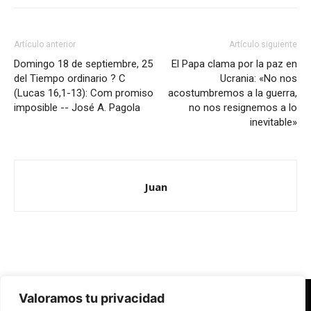
Artículo anterior
Artículo siguiente
Domingo 18 de septiembre, 25
El Papa clama por la paz en
del Tiempo ordinario ? C
Ucrania: «No nos
(Lucas 16,1-13): Com promiso
acostumbremos a la guerra,
imposible -- José A. Pagola
no nos resignemos a lo
inevitable»
Juan
Valoramos tu privacidad
Redes Cristianas