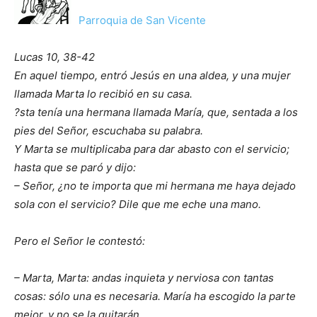
Parroquia de San Vicente
Lucas 10, 38-42
En aquel tiempo, entró Jesús en una aldea, y una mujer
llamada Marta lo recibió en su casa.
?sta tenía una hermana llamada María, que, sentada a los
pies del Señor, escuchaba su palabra.
Y Marta se multiplicaba para dar abasto con el servicio;
hasta que se paró y dijo:
– Señor, ¿no te importa que mi hermana me haya dejado
sola con el servicio? Dile que me eche una mano.
Pero el Señor le contestó:
– Marta, Marta: andas inquieta y nerviosa con tantas
cosas: sólo una es necesaria. María ha escogido la parte
mejor, y no se la quitarán.