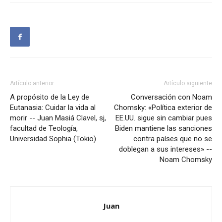
Artículo anterior
Artículo siguiente
A propósito de la Ley de
Conversación con Noam
Eutanasia: Cuidar la vida al
Chomsky: «Política exterior de
morir -- Juan Masiá Clavel, sj,
EE.UU. sigue sin cambiar pues
facultad de Teología,
Biden mantiene las sanciones
Universidad Sophia (Tokio)
contra países que no se
doblegan a sus intereses» --
Noam Chomsky
Juan