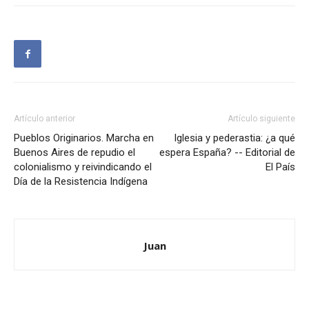
Artículo anterior
Artículo siguiente
Pueblos Originarios. Marcha en
Iglesia y pederastia: ¿a qué
Buenos Aires de repudio el
espera España? -- Editorial de
colonialismo y reivindicando el
El País
Día de la Resistencia Indígena
Juan