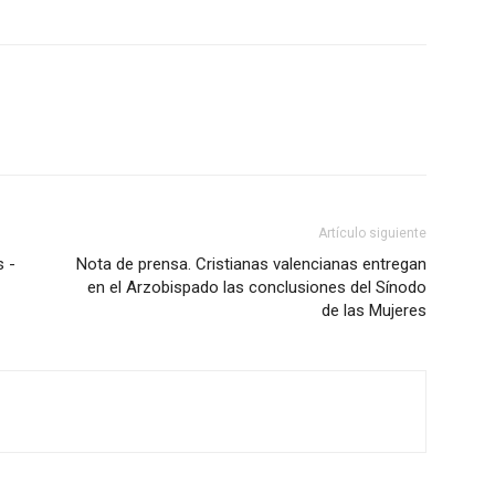
Artículo siguiente
s -
Nota de prensa. Cristianas valencianas entregan
en el Arzobispado las conclusiones del Sínodo
de las Mujeres