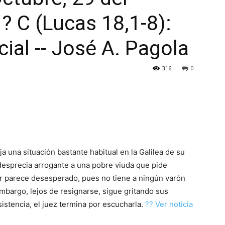
? C (Lucas 18,1-8):
ial -- José A. Pagola
316
0
ja una situación bastante habitual en la Galilea de su
desprecia arrogante a una pobre viuda que pide
jer parece desesperado, pues no tiene a ningún varón
 embargo, lejos de resignarse, sigue gritando sus
sistencia, el juez termina por escucharla.
?? Ver noticia