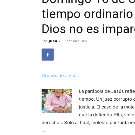
tiempo ordinario 
Dios no es imparc
Por
Juan
-
13 octubre 2022
Grupos de Jesús
La parábola de Jesús refle
tiempo. Un juez corrupto 
justicia. El caso de la mu
que la defienda. Ella, sin
derechos. Solo al final, molesto por tanta in
…