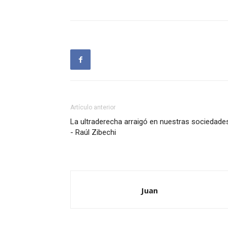
Artículo anterior
La ultraderecha arraigó en nuestras sociedade
- Raúl Zibechi
Juan